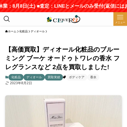
業：8月8日(土) ■査定：LINEとメールのみ受付(返信には
メニュー
ホーム
化粧品
ディオール
【高価買取】ディオール化粧品のブルー
ミング ブーケ オードゥトワレの香水 フ
レグランスなど 2点を買取しました!
化粧品
ディオール
買取実績
ボディケア
香水
2023年8月2日