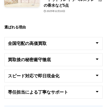
の香水など5点
2025年12月10日
選ばれる理由
全国宅配の高
価買取
買取後の秘密厳守徹底
スピード対応で即日
現金化
専任担当による丁寧なサポート