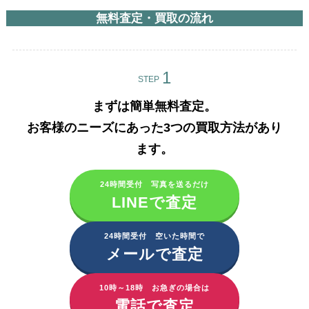
無料査定・買取の流れ
STEP
まずは簡単無料査定。
お客様のニーズにあった3つの買取方法があり
ます。​
24時間受付 写真を送るだけ
LINEで査定
24時間受付 空いた時間で
メールで査定
10時～18時 お急ぎの場合は
電話で査定