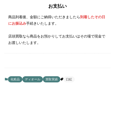
お支払い
商品到着後、金額にご納得いただきましたら
到着したその日
にお振込み
手続きいたします。
店頭買取なら商品をお預かりしてお支払いはその場で現金で
お渡しいたします。
化粧品
ディオール
買取実績
口紅