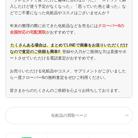
入したけど使う予定がなくなった」「思っていた色と違った」な
どでご不要になった化粧品やコスメはございませんか？
年末の整理の際に出てきた化粧品などを売るには
クローバー8の
全国対応の宅配買取
がおすすめです。
たくさんある場合は、まとめてLINEで画像をお送りいただくだけ
なので査定のご依頼も簡単!!
登録や入力がご面倒な方は直接サポ
ートさせていただける電話査定がおすすめです。
お売りいただける化粧品やコスメ、サプリメントがございました
ら一度クローバー8の無料査定をぜひご利用ください。
皆さまからのたくさんのご依頼を心よりお待ちしております。
化粧品の買取ページ