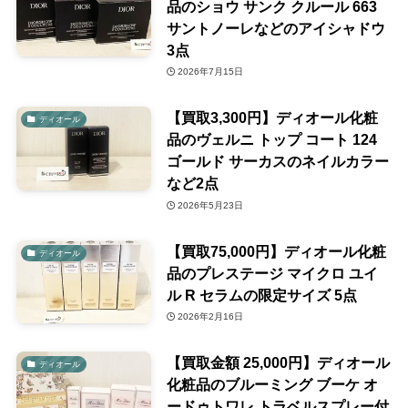
品のショウ サンク クルール 663
サントノーレなどのアイシャドウ
3点
2026年7月15日
【買取3,300円】ディオール化粧
ディオール
品のヴェルニ トップ コート 124
ゴールド サーカスのネイルカラー
など2点
2026年5月23日
【買取75,000円】ディオール化粧
ディオール
品のプレステージ マイクロ ユイ
ル R セラムの限定サイズ 5点
2026年2月16日
【買取金額 25,000円】ディオール
ディオール
化粧品のブルーミング ブーケ オ
ードゥトワレ トラベルスプレー付