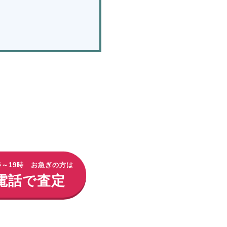
時～19時 お急ぎの方は
電話で査定