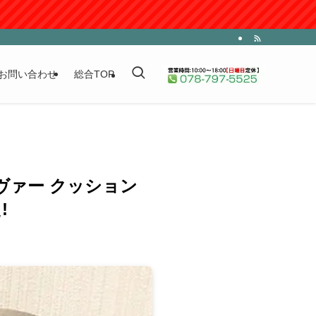
お問い合わせ
総合TOP
ヴァー クッション
!