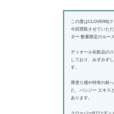
この度はCLOVER
今回買取させていただ
ダー 数量限定のルー
ディオール化粧品のス
しており、みずみずし
す。
厚塗り感や特有の粉っ
た、パンジー エキス
あります。
クローバー8ではディ