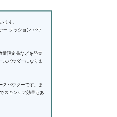
ざいます。
ァー クッション パウ
数量限定品などを発売
ースパウダーになりま
ースパウダーです。ま
のでスキンケア効果もあ
。