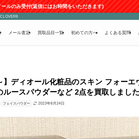
のみ受付(返信にはお時間をいただきます)
LOVER8
定
メール査定
買取品目一覧
初めての方へ
よくある質問
0円～】ディオール化粧品のスキン フォーエ
のルースパウダーなど 2点を買取しました
2023年8月24日
フェイスパウダー