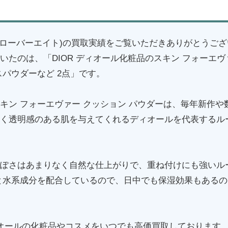
8(クローバーエイト)の買取実績をご覧いただきありがとうご
いたのは、「DIOR ディオール化粧品のスキン フォーエヴ
スパウダーなど 2点」です。
キン フォーエヴァー クッション パウダーは、毎年新作や
く透明感のある肌を与えてくれるディオールを代表するル
ぽさはあまりなく自然な仕上がりで、重ね付けにも強いル
と水系成分を配合しているので、日中でも保湿効果もある
オールの化粧品やコスメをいつでも高価買取しております