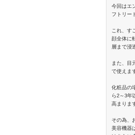
今回はエ
フトリー
これ、す
顔全体に
層まで浸
また、目
で使えま
化粧品の
ら2～3
高まりま
その為、
美容機器