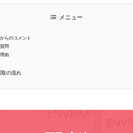
メニュー
当からのコメント
る質問
る理由
事
買取の流れ