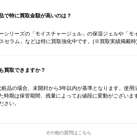
品で特に買取金額が高いのは
？
ーシリーズの「モイスチャージェル」の保湿ジェルや「モ
ンスセラム」などは特に買取強化中です。(※買取実績掲載時
も買取できますか？
化粧品の場合、未開封から3年以内が基準となります。使用
た時期は保管期間、残量によってお値段に変動がございま
ださい。
その他の質問はこちら