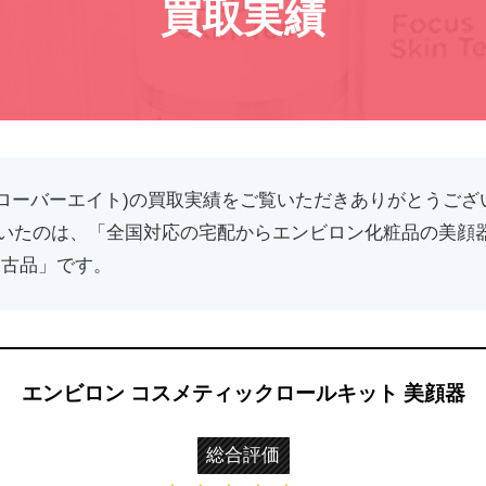
買取実績
(クローバーエイト)の買取実績をご覧いただきありがとうござ
いたのは、「全国対応の宅配からエンビロン化粧品の美顔器
中古品」です。
エンビロン コスメティックロールキット 美顔器
総合評価