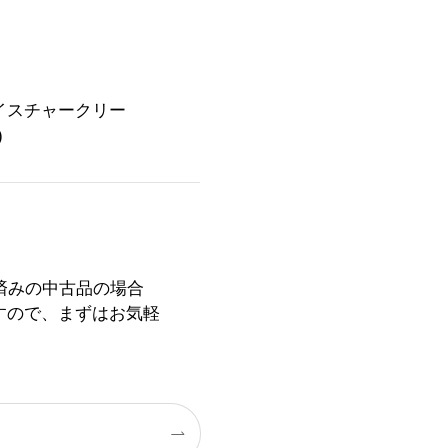
イスチャークリー
)
済みの中古品の場合
すので、まずはお気軽