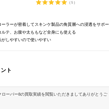
( 5 )
ローラーが密着してスキンケ製品の角質層への浸透をサポー
コルテ、お腹や太ももなど全身にも使える
転がしやすいので使いやすい
メント
クローバー8の買取実績を閲覧いただきましてありがとうご
。