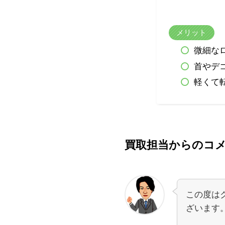
メリット
微細な
首やデ
軽くて
買取担当からのコ
この度は
ざいます