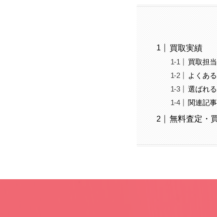
買取実績
買取担
よくあ
選ばれ
関連記
無料査定・