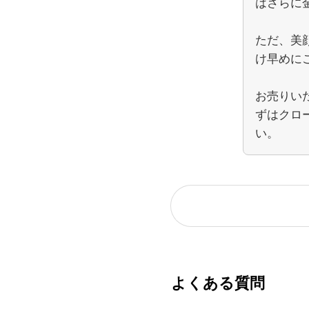
はさらに
ただ、美
け早めに
お売りい
ずはクロ
い。
よくある質問