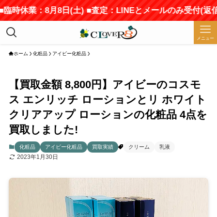
臨時休業：8月8日(土) ■査定：LINEとメールのみ受付(返
メニュー
ホーム
化粧品
アイビー化粧品
【買取金額 8,800円】アイビーのコスモ
ス エンリッチ ローションとリ ホワイト
クリアアップ ローションの化粧品 4点を
買取しました!
化粧品
アイビー化粧品
買取実績
クリーム
乳液
2023年1月30日