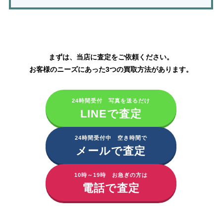
アイビー化粧品の買取はこちら
まずは、当店に査定をご依頼ください。
お客様のニーズにあった3つの買取方法があります。
24時間受付 写真を送るだけ
LINEで査定
24時間受付中 空き時間で
メールで査定
10時～19時 お急ぎの方は
電話で査定