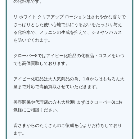
の化粧水です。
リ ホワイト クリアアップ ローションはさわやかな香りで
さっぱりとした使い心地で肌にうるおいをたっぷり与え
る化粧水で、メラニンの生成を抑えて、シミやソバカス
を防いでくれます。
クローバー8ではアイビー化粧品の化粧品・コスメをいつ
でも高価買取しております。
アイビー化粧品は大人気商品の為、1点からはもちろん大
量まで対応で高価買取させていただきます。
美容関係や代理店の方も大歓迎!!まずはクローバー8にお
気軽にご相談ください。
皆さまからのたくさんのご依頼を心よりお待ちしており
ます。