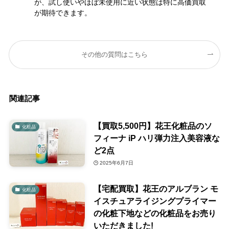
が、試し使いやほぼ未使用に近い状態は特に高価買取
が期待できます。
その他の質問はこちら
関連記事
【買取5,500円】花王化粧品のソ
化粧品
フィーナ iP ハリ弾力注入美容液な
ど2点
2025年6月7日
【宅配買取】花王のアルブラン モ
化粧品
イスチュアライジングプライマー
の化粧下地などの化粧品をお売り
いただきました!