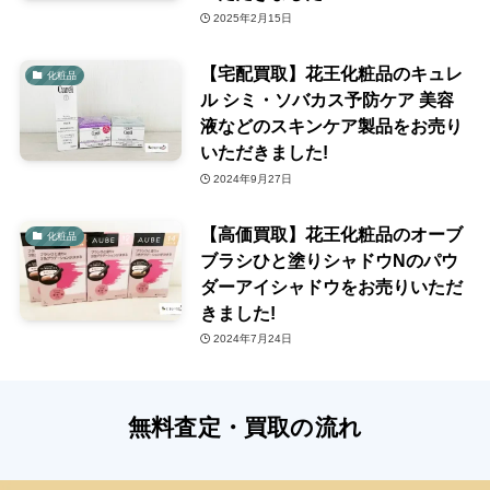
2025年2月15日
【宅配買取】花王化粧品のキュレ
化粧品
ル シミ・ソバカス予防ケア 美容
液などのスキンケア製品をお売り
いただきました!
2024年9月27日
【高価買取】花王化粧品のオーブ
化粧品
ブラシひと塗りシャドウNのパウ
ダーアイシャドウをお売りいただ
きました!
2024年7月24日
無料査定・買取の流れ