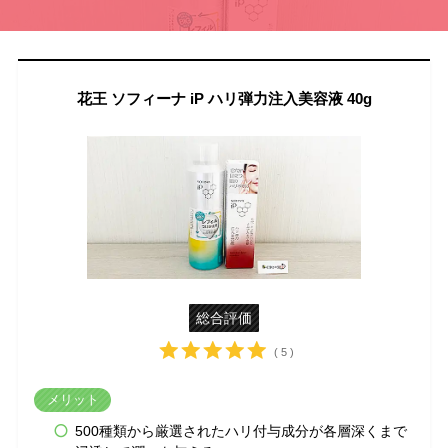
花王 ソフィーナ iP ハリ弾力注入美容液 40g
総合評価
( 5 )
メリット
500種類から厳選されたハリ付与成分が各層深くまで