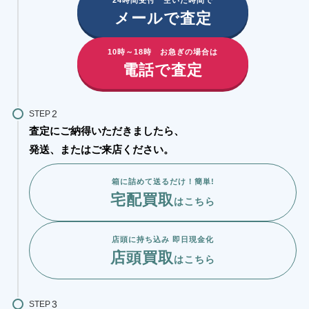
24時間受付 空いた時間で
メールで査定
10時～18時 お急ぎの場合は
電話で査定
STEP
査定にご納得いただきましたら、
発送、またはご来店ください。
箱に詰めて送るだけ！簡単!
宅配買取
はこちら
店頭に持ち込み 即日現金化
店頭買取
はこちら
STEP