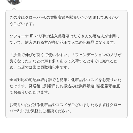
この度はクローバー8の買取実績を閲覧いただきましてありがと
うございます。
ソフィーナ iP ハリ弾力注入美容液はたくさんの著名人が使用し
ていて、購入される方が多い花王で人気の化粧品になります。
「少量で伸びが良くて使いやすい」「フェンデーションのノリが
良くなった」などの声も多くあって入荷するとすぐに売れるた
め、当店では常に買取強化中です。
全国対応の宅配買取は誰でも簡単に化粧品やコスメをお売りいた
だけます。発送後に到着日にお振込みは業界最速!!秘密厳守徹底
でお売りいただけます。
お売りいただける化粧品やコスメがございましたらまずはクロー
バー8までお気軽にご相談ください。
化粧品の買取はこちら