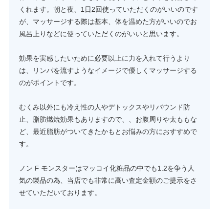
くれます。朝と夜、1日2回使っていただくのがいいのです
が、マッサージする際は基本、体を温めた方がいいのでお
風呂上りなどに使っていただくのがいいと思います。
効果を実感したいために必要以上に力を入れて行うより
は、リンパを流すようなイメージで優しくマッサージする
のがポイントです。
むくみ以外にも冷え性の人やデトックスやリバウンド防
止、脂肪燃焼効果もありますので、、お腹周りや太ももな
ど、最近脂肪がついてきたかもとお悩みの方におすすめで
す。
ノン F モンスターはマッコイ化粧品の中でも1.2を争う人
気の製品の為、当店でも非常に高い査定金額のご提示をさ
せていただいております。