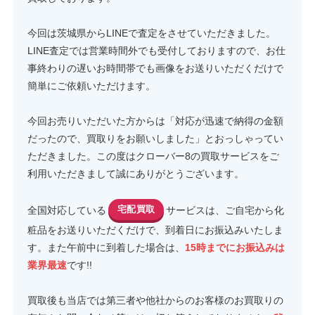
今回は茨城県からLINEで査定をさせていただきました。
LINE査定では営業時間外でも受付しておりますので、お仕
事終わりの遅いお時間帯でも画像をお送りいただくだけで
簡単にご依頼いただけます。
今回お売りいただいた方からは「対応が迅速で納得の金額
だったので、買取りをお願いしました」とおっしゃってい
ただきました。この度はクローバー8の買取サービスをご
利用いただきまして誠にありがとうございます。
全国対応している
宅配買取
サービスは、ご自宅から化
粧品をお送りいただくだけで、到着日にお振込みいたしま
す。また午前中に到着した場合は、
15時までにお振込みは
業界最速
です!!
買取後も当店では第三者や他社からのお客様のお買取りの