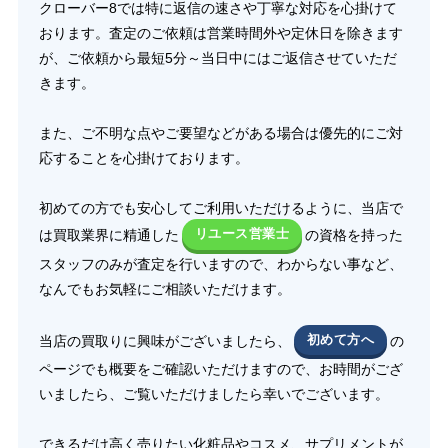
クローバー8では特に返信の速さや丁寧な対応を心掛けて
おります。査定のご依頼は営業時間外や定休日を除きます
が、ご依頼から最短5分～当日中にはご返信させていただ
きます。
また、ご不明な点やご要望などがある場合は優先的にご対
応することを心掛けております。
初めての方でも安心してご利用いただけるように、当店で
は買取業界に精通した
リユース営業士
の資格を持った
スタッフのみが査定を行いますので、わからない事など、
なんでもお気軽にご相談いただけます。
当店の買取りに興味がございましたら、
初めて方へ
の
ページでも概要をご確認いただけますので、お時間がござ
いましたら、ご覧いただけましたら幸いでございます。
できるだけ高く売りたい化粧品やコスメ、サプリメントが