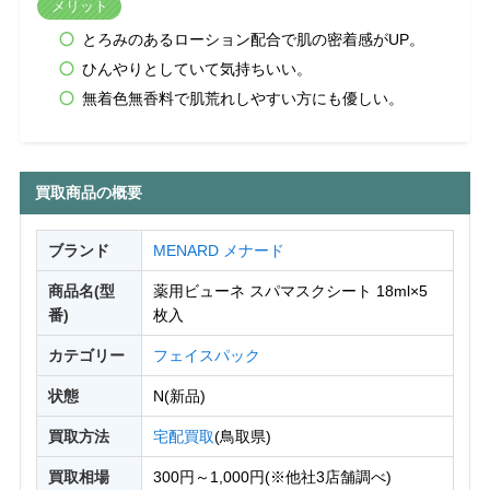
メリット
とろみのあるローション配合で肌の密着感がUP。
ひんやりとしていて気持ちいい。
無着色無香料で肌荒れしやすい方にも優しい。
買取商品の概要
ブランド
MENARD メナード
商品名(型
薬用ビューネ スパマスクシート 18ml×5
番)
枚入
カテゴリー
フェイスパック
状態
N(新品)
買取方法
宅配買取
(鳥取県)
買取相場
300円～1,000円(※他社3店舗調べ)