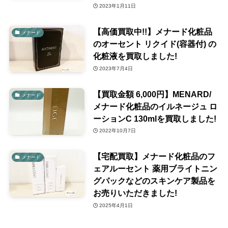
2023年1月11日
【高価買取中!!】メナード化粧品
メナード
のオーセント リクイド(容器付) の
化粧液を買取しました!
2023年7月4日
【買取金額 6,000円】MENARD/
メナード
メナード化粧品のイルネージュ ロ
ーションC 130mlを買取しました!
2022年10月7日
【宅配買取】メナード化粧品のフ
メナード
ェアルーセント 薬用ブライトニン
グパックなどのスキンケア製品を
お売りいただきました!
2025年4月1日