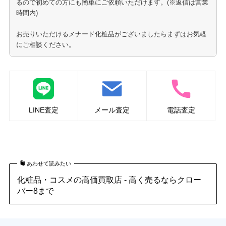
るので初めての方にも簡単にご依頼いただけます。(※返信は営業
時間内)
お売りいただけるメナード化粧品がございましたらまずはお気軽
にご相談ください。
LINE査定
メール査定
電話査定
メナード化粧品の買取はこちら
あわせて読みたい
化粧品・コスメの高価買取店 - 高く売るならクロー
バー8まで