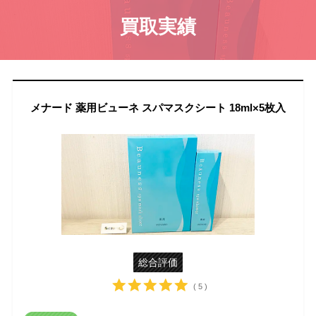
買取実績
メナード 薬用ビューネ スパマスクシート 18ml×5枚入
総合評価
( 5 )