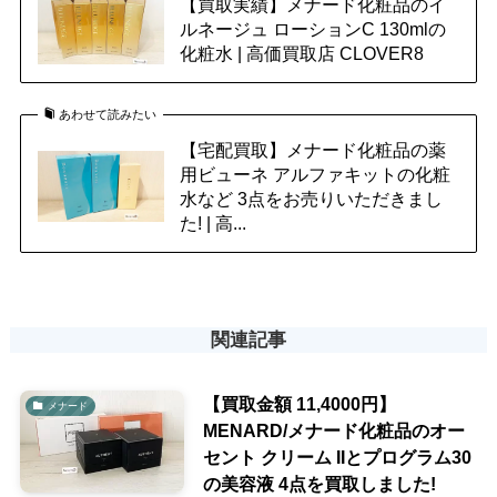
【買取実績】メナード化粧品のイ
ルネージュ ローションC 130mlの
化粧水 | 高価買取店 CLOVER8
あわせて読みたい
【宅配買取】メナード化粧品の薬
用ビューネ アルファキットの化粧
水など 3点をお売りいただきまし
た! | 高...
関連記事
【買取金額 11,4000円】
メナード
MENARD/メナード化粧品のオー
セント クリーム IIとプログラム30
の美容液 4点を買取しました!