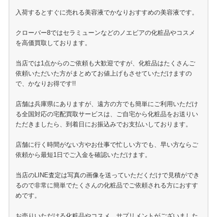
入荷するとすぐに売れる美容液でかなりおすすめの美容液です。
クローバー8ではセラミューンなどのノエビアの化粧品やコスメ
を高価買取しております。
当店では1点からのご依頼も大歓迎ですが、化粧品はたくさんご
依頼いただいた方がまとめてお値上げもさせていただけますの
で、かなりお得です!!
店舗は兵庫県にありますが、遠方の方でも簡単にご利用いただけ
る全国対応の宅配買取サービスは、ご自宅から化粧品をお送りい
ただきましたら、到着日にお振込みでお支払いしております。
店舗に行く時間がない方やお仕事で忙しい方でも、早い方ならご
依頼から最短1日でご入金を確認いただけます。
当店のLINE査定は写真の画像を送っていただくだけで見積ができ
るので非常に簡単でたくさんの化粧品でご依頼される方におすす
めです。
お売りいただける化粧品やコスメ、サプリメントがございました