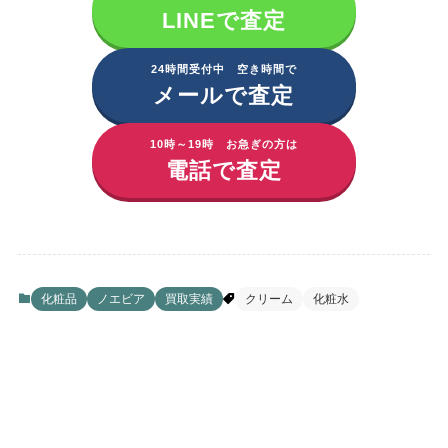
LINEで査定
24時間受付中 空き時間で
メールで査定
10時～19時 お急ぎの方は
電話で査定
化粧品
ノエビア
買取実績
クリーム
化粧水