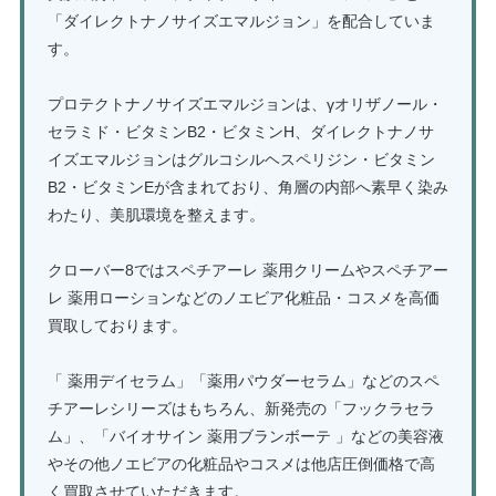
「ダイレクトナノサイズエマルジョン」を配合していま
す。
プロテクトナノサイズエマルジョンは、γオリザノール・
セラミド・ビタミンB2・ビタミンH、ダイレクトナノサ
イズエマルジョンはグルコシルヘスペリジン・ビタミン
B2・ビタミンEが含まれており、角層の内部へ素早く染み
わたり、美肌環境を整えます。
クローバー8ではスペチアーレ 薬用クリームやスペチアー
レ 薬用ローションなどのノエビア化粧品・コスメを高価
買取しております。
「 薬用デイセラム」「薬用パウダーセラム」などのスペ
チアーレシリーズはもちろん、新発売の「フックラセラ
ム」、「バイオサイン 薬用ブランボーテ 」などの美容液
やその他ノエビアの化粧品やコスメは他店圧倒価格で高
く買取させていただきます。