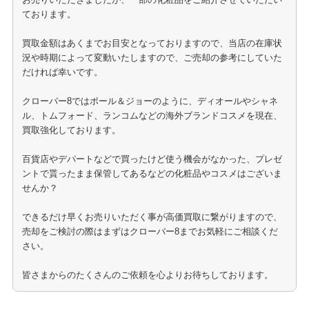
ております。
買取金額はあくまでお目安となっておりますので、当店の在庫状
況や時期によって変動いたしますので、ご売却の参考にしていた
だければ幸いです。
クローバー8ではポール＆ジョーのように、ディオールやシャネ
ル、トムフォード、ランコムなどの海外ブランドコスメを現在、
買取強化しております。
百貨店やデパートなどで買ったけど使う機会がなかった、プレゼ
ントで貰ったまま保管してあるなどの化粧品やコスメはございま
せんか？
できるだけ早くお売りいただく事が高価買取に繋がりますので、
売却をご検討の際はまずはクローバー8までお気軽にご相談くだ
さい。
皆さまからのたくさんのご依頼を心よりお待ちしております。