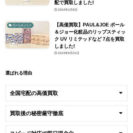
配で買取しました!
2024年4月6日
【高価買取】PAUL&JOE ポール
ポール＆ジョー
＆ジョー化粧品のリップスティッ
ク UV リミテッドなど 7点を買取
しました!
2023年8月21日
選ばれる理由
全国宅配の高
価買取
買取後の秘密厳守徹底