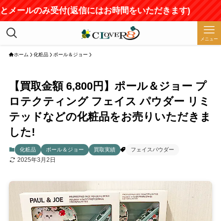
Eとメールのみ受付(返信にはお時間をいただきます)
メニュー
ホーム
化粧品
ポール＆ジョー
【買取金額 6,800円】ポール＆ジョー プ
ロテクティング フェイス パウダー リミ
テッドなどの化粧品をお売りいただきま
した!
化粧品
ポール＆ジョー
買取実績
フェイスパウダー
2025年3月2日