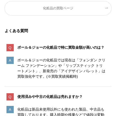
化粧品の買取ページ
よくある質問
ポール＆ジョーの化粧品で特に買取金額が高いのは
？
ポール＆ジョーの化粧品では現在は「フォンダン クリ
ーム ファンデーション」や「リップスティック トリ
ートメント」、新発売の「アイデザイン パレット」は
買取強化中です。(※買取実績掲載時)
使用済みや中古の化粧品は売れますか？
化粧品は新品未使用以外にも使われた製品、中古品も
買取しております。購入時期や残量などで値段は変動