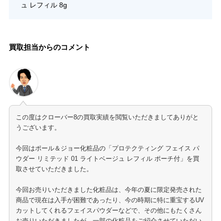
ュ レフィル 8g
買取担当からのコメント
この度はクローバー8の買取実績を閲覧いただきましてありがと
うございます。
今回はポール＆ジョー化粧品の「プロテクティング フェイス パ
ウダー リミテッド 01 ライトベージュ レフィル ポーチ付」を買
取させていただきました。
今回お売りいただきました化粧品は、今年の夏に限定発売された
商品で現在は入手が困難であったり、今の時期に特に重宝するUV
カットしてくれるフェイスパウダーなどで、その他にもたくさん
お売りいただきましたが、一部の化粧品をご紹介させていただい