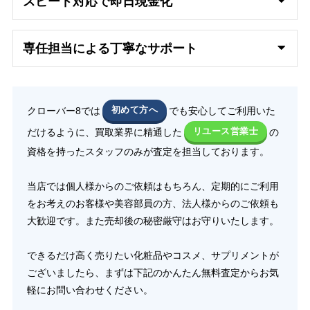
スピード対応で即日
現金化
専任担当による丁寧なサポート
クローバー8では
初めて方へ
でも安心してご利用いた
だけるように、買取業界に精通した
リユース営業士
の
資格を持ったスタッフのみが査定を担当しております。
当店では個人様からのご依頼はもちろん、定期的にご利用
をお考えのお客様や美容部員の方、法人様からのご依頼も
大歓迎です。また売却後の秘密厳守はお守りいたします。
できるだけ高く売りたい化粧品やコスメ、サプリメントが
ございましたら、まずは下記のかんたん無料査定からお気
軽にお問い合わせください。