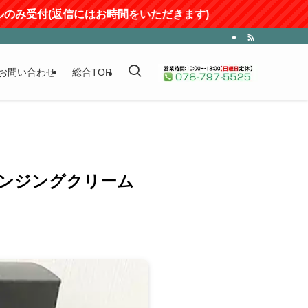
み受付(返信にはお時間をいただきます)
お問い合わせ
総合TOP
レンジングクリーム