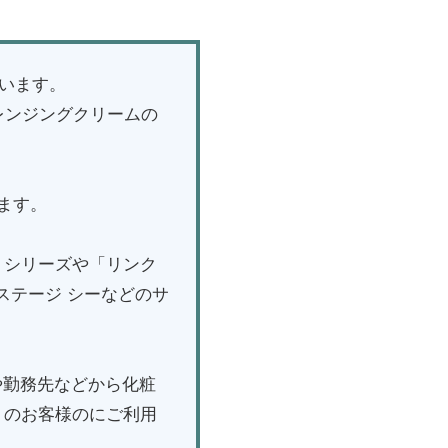
ざいます。
クレンジングクリームの
ます。
」シリーズや「リンク
ステージ シーなどのサ
や勤務先などから化粧
くのお客様のにご利用