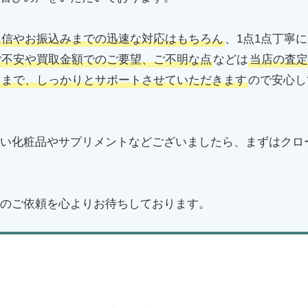
返信やお振込みまでの迅速な対応はもちろん
、1点1点丁寧
ご不安や買取金額でのご要望、ご不明な点
などは
当店の査定
了まで、しっかりとサポートさせていただきます
ので安心し
い化粧品やサプリメントなどございましたら、まずはクロ
のご依頼を心よりお待ちしております。
ポーラ化粧品の買取はこちら