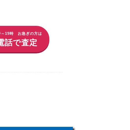
時～19時 お急ぎの方は
電話で査定