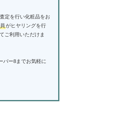
に査定を行い化粧品をお
員
がヒヤリングを行
てご利用いただけま
ーバー8までお気軽に