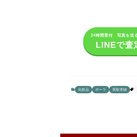
24時間受付 写真を送
LINEで査
化粧品
ポーラ
買取実績