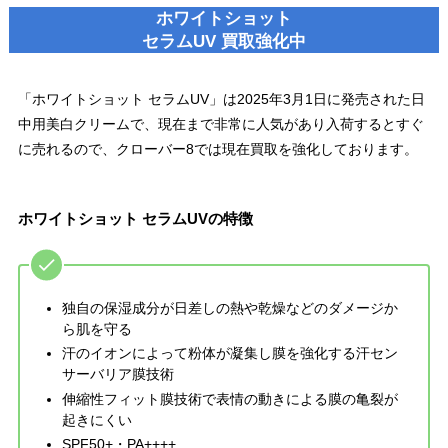
ホワイトショット
セラムUV 買取強化中
「ホワイトショット セラムUV」は2025年3月1日に発売された日
中用美白クリームで、現在まで非常に人気があり入荷するとすぐ
に売れるので、クローバー8では現在買取を強化しております。
ホワイトショット セラムUVの特徴
独自の保湿成分が日差しの熱や乾燥などのダメージか
ら肌を守る
汗のイオンによって粉体が凝集し膜を強化する汗セン
サーバリア膜技術
伸縮性フィット膜技術で表情の動きによる膜の亀裂が
起きにくい
SPF50+・PA++++