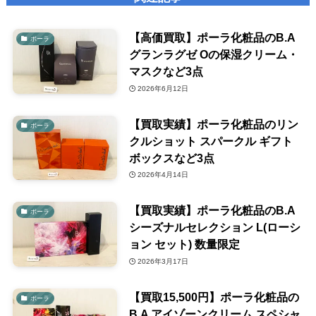
【高価買取】ポーラ化粧品のB.A
ポーラ
グランラグゼ Oの保湿クリーム・
マスクなど3点
2026年6月12日
【買取実績】ポーラ化粧品のリン
ポーラ
クルショット スパークル ギフト
ボックスなど3点
2026年4月14日
【買取実績】ポーラ化粧品のB.A
ポーラ
シーズナルセレクション L(ローシ
ョン セット) 数量限定
2026年3月17日
【買取15,500円】ポーラ化粧品の
ポーラ
B.A アイゾーンクリーム スペシャ