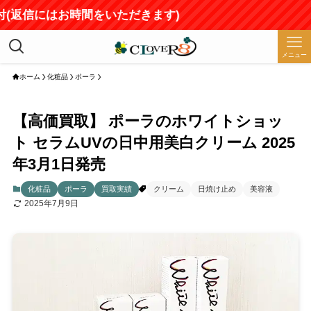
メニュー
ホーム
化粧品
ポーラ
【高価買取】 ポーラのホワイトショッ
ト セラムUVの日中用美白クリーム 2025
年3月1日発売
化粧品
ポーラ
買取実績
クリーム
日焼け止め
美容液
2025年7月9日