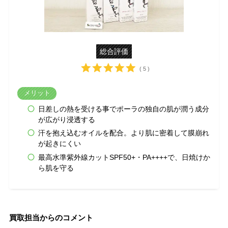
総合評価
( 5 )
メリット
日差しの熱を受ける事でポーラの独自の肌が潤う成分
が広がり浸透する
汗を抱え込むオイルを配合。より肌に密着して膜崩れ
が起きにくい
最高水準紫外線カットSPF50+・PA++++で、日焼けか
ら肌を守る
買取担当からのコメント