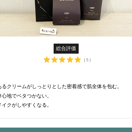
総合評価
( 5 )
あるクリームがしっとりとした密着感で肌全体を包む。
け心地でベタつかない。
メイクがしやすくなる。