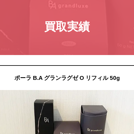
買取実績
ポーラ B.A グランラグゼ O リフィル 50g