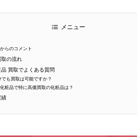
メニュー
当からのコメント
買取の流れ
品 買取でよくある質問
だけでも買取は可能ですか？
の化粧品で特に高価買取の化粧品は？
実績