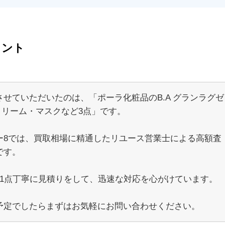
メント
させていただいたのは、「ポーラ化粧品のB.A グランラグゼ
クリーム・マスクなど3点」です。
ー8では、買取相場に精通したリユース営業士による高額査
です。
点1点丁寧に見積りをして、迅速な対応を心がけています。
予定でしたらまずはお気軽にお問い合わせください。