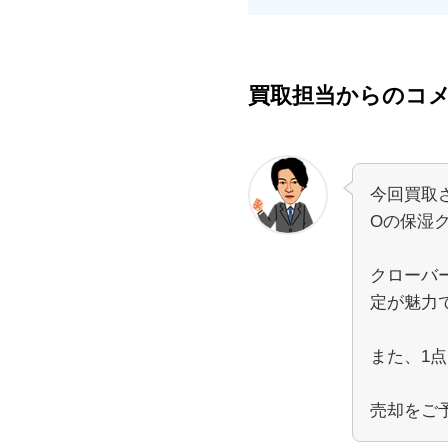
買取担当からのコ
今回買取
Oの保湿
クローバ
定が魅力
また、1
売却をご