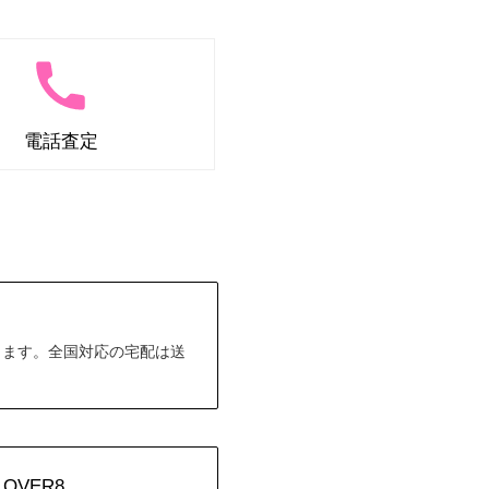
電話査定
します。全国対応の宅配は送
VER8