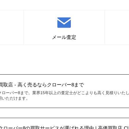
メール査定
ポーラ化粧品の買取はこちら
取店 - 高く売るならクローバー8まで
クローバー8まで。業界15年以上の査定士がどこよりも高く見積りいた
用いただけます。
ローバー8の買取サービスが選ばれる理由 | 高価買取店 CLO