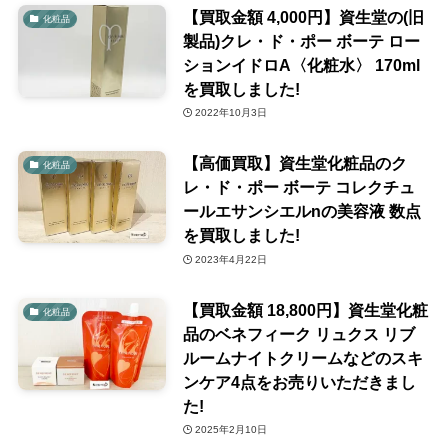
【買取金額 4,000円】資生堂の(旧
化粧品
製品)クレ・ド・ポー ボーテ ロー
ションイドロA〈化粧水〉 170ml
を買取しました!
2022年10月3日
【高価買取】資生堂化粧品のク
化粧品
レ・ド・ポー ボーテ コレクチュ
ールエサンシエルnの美容液 数点
を買取しました!
2023年4月22日
【買取金額 18,800円】資生堂化粧
化粧品
品のベネフィーク リュクス リブ
ルームナイトクリームなどのスキ
ンケア4点をお売りいただきまし
た!
2025年2月10日