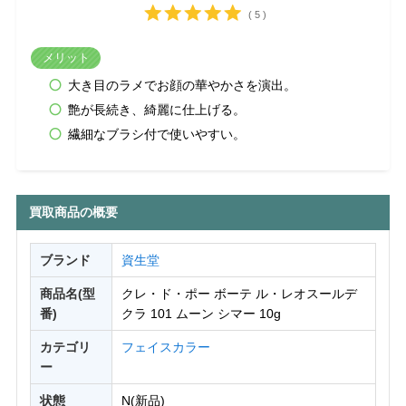
( 5 )
メリット
大き目のラメでお顔の華やかさを演出。
艶が長続き、綺麗に仕上げる。
繊細なブラシ付で使いやすい。
買取商品の概要
ブランド
資生堂
商品名(型
クレ・ド・ポー ボーテ ル・レオスールデ
番)
クラ 101 ムーン シマー 10g
カテゴリ
フェイスカラー
ー
状態
N(新品)