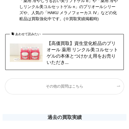
「薬用 冷やしうるおい美リフトゲル b」や「薬用 冷や
しリンクル美コルセットゲル n」のプリオールシリー
ズや、人気の「HAKU メラノフォーカス IV」などの化
粧品は買取強化中です。(※買取実績掲載時)
あわせて読みたい
【高価買取】資生堂化粧品のプリ
オール 薬用 リンクル美コルセット
ゲルの本体とつけかえ用をお売り
いただき...
その他の質問はこちら
過去の買取実績