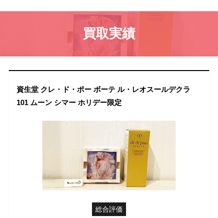
買取実績
資生堂 クレ・ド・ポー ボーテ ル・レオスールデクラ
101 ムーン シマー ホリデー限定
総合評価