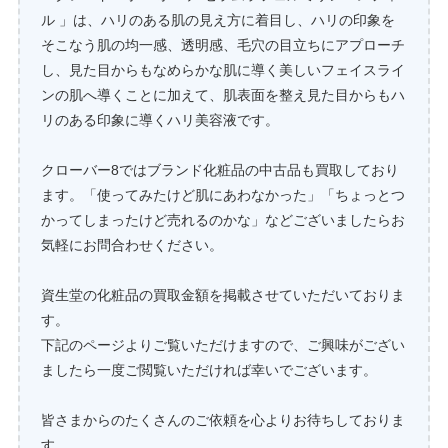
ル 」は、ハリのある肌の見え方に着目し、ハリの印象を
そこなう肌の均一感、透明感、毛穴の目立ちにアプローチ
し、見た目からもなめらかな肌に導く美しいフェイスライ
ンの肌へ導くことに加えて、肌表面を整え見た目からもハ
リのある印象に導くハリ美容液です。
クローバー8ではブランド化粧品の中古品も買取しており
ます。「使ってみたけど肌にあわなかった」「ちょっとつ
かってしまったけど売れるのかな」などございましたらお
気軽にお問合わせください。
資生堂の化粧品の買取金額を掲載させていただいておりま
す。
下記のページよりご覧いただけますので、ご興味がござい
ましたら一度ご閲覧いただければ幸いでございます。
皆さまからのたくさんのご依頼を心よりお待ちしておりま
す。