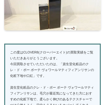
この度はCLOVER8(クローバーエイト)の買取実績をご覧
いただきありがとうございます。
今回買取させていただいたのは、「資生堂化粧品のク
レ・ド・ポー ボーテ ヴォワールマティフィアンリサンの
化粧下地や口紅」です。
資生堂化粧品のクレ・ド・ポー ボーテ ヴォワールマティ
フィアンリサンは、毛穴が最近気になってきた方におす
すめの化粧下地で、柔らかく伸びのあるテクスチャーで
つけ心地もよく、日中もうるおいをカバーしてくれま