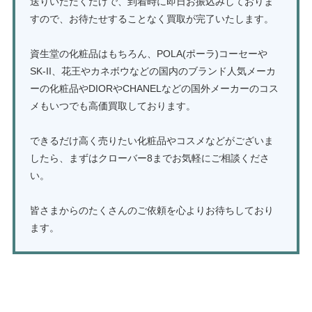
送りいただくだけで、到着時に即日お振込みしておりま
すので、お待たせすることなく買取が完了いたします。
資生堂の化粧品はもちろん、POLA(ポーラ)コーセーや
SK-II、花王やカネボウなどの国内のブランド人気メーカ
ーの化粧品やDIORやCHANELなどの国外メーカーのコス
メもいつでも高価買取しております。
できるだけ高く売りたい化粧品やコスメなどがございま
したら、まずはクローバー8までお気軽にご相談くださ
い。
皆さまからのたくさんのご依頼を心よりお待ちしており
ます。
資生堂化粧品の買取はこちら