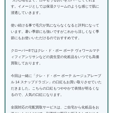
す。イメージとしては保湿クリームのような感じで肌に
浸透していきます。
使い続ける事で毛穴が気にならなくなると評判になって
います。暑い季節にも強いですがこれから涼しくなく季
節にもお使いいただけるのでおすすめです。
クローバー8ではクレ・ド・ポー ボーテ ヴォワールマテ
ィフィアンリサンなどの資生堂の化粧品をいつでも高価
買取しております。
今回は一緒に「クレ・ド・ポー ボーテ ルージュアレーブ
ル 14 スナップドラゴン」の口紅もお買い取りさせていた
だきました。こちらの口紅もつややかで表情が明るくな
るので、人気の口紅になります。
全国対応の宅配買取サービスは、ご自宅から化粧品をお