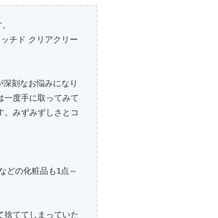
す。
ッチド クリアクリー
が深刻なお悩みになり
は一度手に取ってみて
す。みずみずしさとコ
などの化粧品も1点～
て捨ててしまっていた