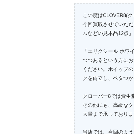
この度はCLOVER8
今回買取させていただ
ムなどの見本品12点
「エリクシール ホワ
つつあるという方にお
ください。ホイップの
クを両立し、ベタつか
クローバー8では資生
その他にも、高級なク
大量まで承っておりま
当店では、今回のよう