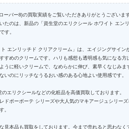
(クローバー8)の買取実績をご覧いただきありがとうございま
いたのは、新品の「資生堂のエリクシール ホワイト エンリ
」です。
イト エンリッチド クリアクリーム」は、エイジングサイン
すすめのクリームです。ハリも感想も透明感も気になる方
ように軽いクリームで、なめらかに伸び、素早くなじみま
ないのにリッチなうるおい感のある心地よい使用感です。
堂のエリクシールなどの化粧品を高価買取しております。
レドポーボーテ シリーズや大人気のマキアージュシリーズ
す。
な見本品も買取をしております。今まで売れると思わなく