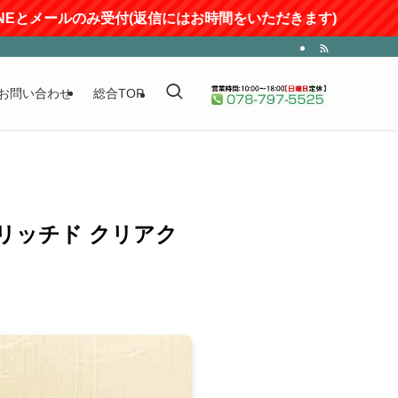
とメールのみ受付(返信にはお時間をいただきます)
お問い合わせ
総合TOP
ンリッチド クリアク