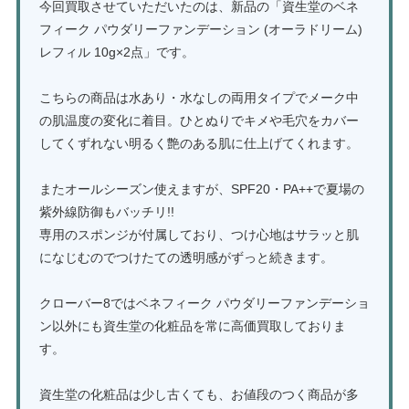
今回買取させていただいたのは、新品の「資生堂のベネ
フィーク パウダリーファンデーション (オーラドリーム)
レフィル 10g×2点」です。
こちらの商品は水あり・水なしの両用タイプでメーク中
の肌温度の変化に着目。ひとぬりでキメや毛穴をカバー
してくずれない明るく艶のある肌に仕上げてくれます。
またオールシーズン使えますが、SPF20・PA++で夏場の
紫外線防御もバッチリ!!
専用のスポンジが付属しており、つけ心地はサラッと肌
になじむのでつけたての透明感がずっと続きます。
クローバー8ではベネフィーク パウダリーファンデーショ
ン以外にも資生堂の化粧品を常に高価買取しておりま
す。
資生堂の化粧品は少し古くても、お値段のつく商品が多