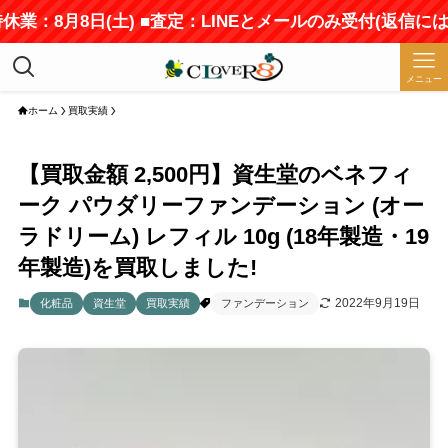
休業：8月8日(土) ■査定：LINEとメールのみ受付(返信に
メニュー
ホーム
買取実績
【買取金額 2,500円】資生堂のベネフィ
ーク パウダリーファンデーション (オー
ラドリーム) レフィル 10g (18年製造・19
年製造)を買取しました!
2022年9月19日
化粧品
資生堂
買取実績
ファンデーション