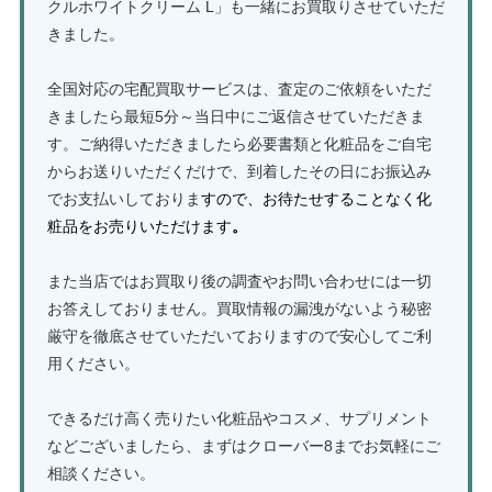
クルホワイトクリーム L」も一緒にお買取りさせていただ
きました。
全国対応の宅配買取サービスは、査定のご依頼をいただ
きましたら最短5分～当日中にご返信させていただきま
す。ご納得いただきましたら必要書類と化粧品をご自宅
からお送りいただくだけで、到着したその日にお振込み
でお支払いしておりま
すので、お待たせすることなく化
粧品をお売りいただけます
。
また当店ではお買取り後の調査やお問い合わせには一切
お答えしておりません。買取情報の漏洩がないよう秘密
厳守を徹底させていただいておりますので安心してご利
用ください。
できるだけ高く売りたい化粧品やコスメ、サプリメント
などございましたら、まずはクローバー8までお気軽にご
相談ください。