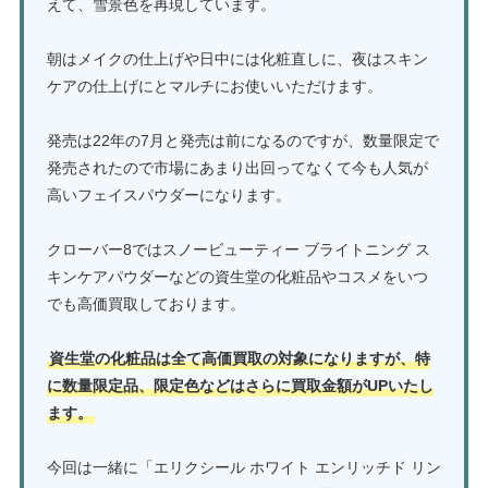
えて、雪景色を再現しています。
朝はメイクの仕上げや日中には化粧直しに、夜はスキン
ケアの仕上げにとマルチにお使いいただけます。
発売は22年の7月と発売は前になるのですが、数量限定で
発売されたので市場にあまり出回ってなくて今も人気が
高いフェイスパウダーになります。
クローバー8ではスノービューティー ブライトニング ス
キンケアパウダーなどの資生堂の化粧品やコスメをいつ
でも高価買取しております。
資生堂の化粧品は全て高価買取の対象になりますが、特
に数量限定品、限定色などはさらに買取金額がUPいたし
ます。
今回は一緒に「エリクシール ホワイト エンリッチド リン