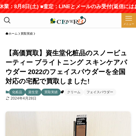
業：8月8日(土) ■査定：LINEとメールのみ受付(返信には
メニュー
ホーム
買取実績
【高価買取】資生堂化粧品のスノービュ
ーティー ブライトニング スキンケアパ
ウダー 2022のフェイスパウダーを全国
対応の宅配で買取しました!
化粧品
資生堂
買取実績
クリーム
フェイスパウダー
2024年4月28日