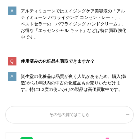
アルティミューンではエイジングケア美容液の「アル
ティミューン パワライジング コンセントレート」、
ベストセラーの「パワライジング ハンドクリーム」、
お得な「エッセンシャル キット」などは特に買取強化
中です。
使用済みの化粧品も買取できますか？
資生堂の化粧品は品質が良く人気があるため、購入(製
造)から1年以内の中古の化粧品もお売りいただけま
す。特に1.2度の使いかけの製品は高価買取中です。
その他の質問はこちら