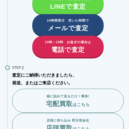
LINEで査定
24時間受付 空いた時間で
メールで査定
10時～18時 お急ぎの場合は
電話で査定
STEP
査定にご納得いただきましたら、
発送、またはご来店ください。
箱に詰めて送るだけ！簡単!
宅配買取
はこちら
店頭に持ち込み 即日現金化
店頭買取
はこちら