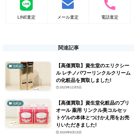
LINE査定
メール査定
電話査定
関連記事
【高価買取】資生堂のエリクシー
化粧品
ル レチノパワーリンクルクリーム
の化粧品を買取しました!
2023年12月5日
【高価買取】資生堂化粧品のプリ
化粧品
オール 薬用 リンクル美コルセッ
トゲルの本体とつけかえ用をお売
りいただきました!
2024年9月15日