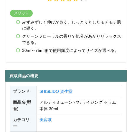
メリット
みずみずしく伸びが良く、しっとりとしたモチモチ肌
に導く。
グリーンフローラルの香りで気分があがりリラックス
できる。
30ml～75mlまで使用頻度によってサイズが選べる。
買取商品の概要
ブランド
SHISEIDO 資生堂
商品名(型
アルティミューン パワライジング セラム
番)
本体 30ml
カテゴリ
美容液
ー