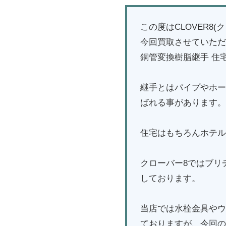
この度はCLOVER8
今回買取させていただ
銅管変換樹脂継手 住
継手とはパイプやホー
ばれる事があります。
住宅はもちろんホテル
クローバー8ではブリ
しております。
当店では水栓金具やウ
ておりますが、今回の