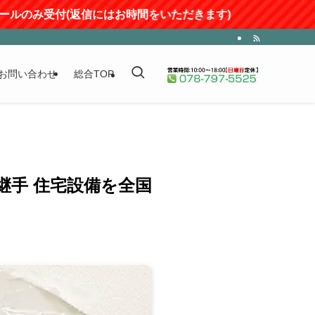
み受付(返信にはお時間をいただきます)
お問い合わせ
総合TOP
の継手 住宅設備を全国