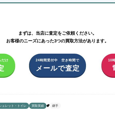
住宅設備・家電製品の買取はこちら
まずは、当店に査定をご依頼ください。
お客様のニーズにあった3つの買取方法があります。
るだけ
24時間受付中 空き時間で
10
定
メールで査定
シュレット・トイレ
買取実績
継手