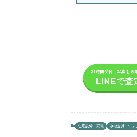
24時間受付 写真を送
LINEで査
住宅設備・家電
水栓金具・ウォ