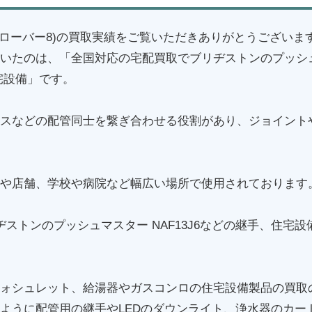
(クローバー8)の買取実績をご覧いただきありがとうございま
いたのは、「全国対応の宅配買取でブリヂストンのプッシュマス
宅設備」です。
スなどの配管同士を繋ぎ合わせる役割があり、ジョイント
や店舗、学校や病院など幅広い場所で使用されております
ヂストンのプッシュマスター NAF13J6などの継手、住宅
ォシュレット、給湯器やガスコンロの住宅設備製品の買取
ように配管用の継手やLEDのダウンライト、浄水器のカー