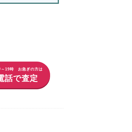
時～19時 お急ぎの方は
電話で査定