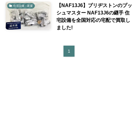
【NAF13J6】ブリヂストンのプッ
住宅設備・家電
シュマスター NAF13J6の継手 住
宅設備を全国対応の宅配で買取し
ました!
1