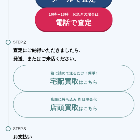
10時～18時 お急ぎの場合は
電話で査定
STEP
査定にご納得いただきましたら、
発送、またはご来店ください。
箱に詰めて送るだけ！簡単!
宅配買取
はこちら
店頭に持ち込み 即日現金化
店頭買取
はこちら
STEP
お支払い