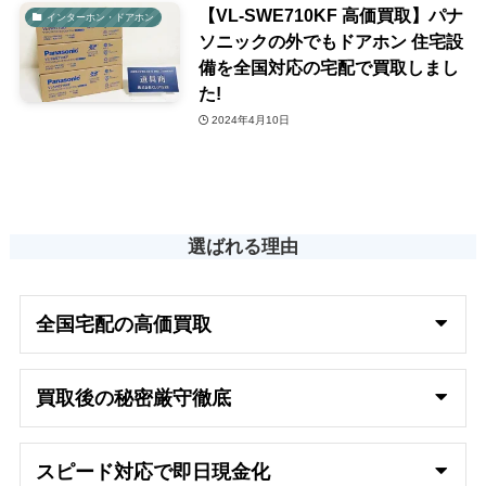
【VL-SWE710KF 高価買取】パナ
インターホン・ドアホン
ソニックの外でもドアホン 住宅設
備を全国対応の宅配で買取しまし
た!
2024年4月10日
選ばれる理由
全国宅配の高
価買取
買取後の秘密厳守徹底
スピード対応で即日
現金化