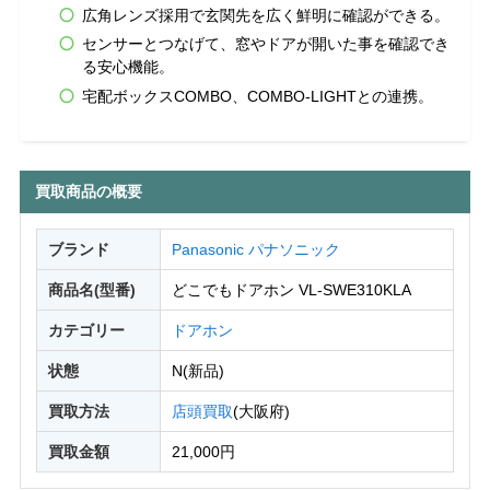
広角レンズ採用で玄関先を広く鮮明に確認ができる。
センサーとつなげて、窓やドアが開いた事を確認でき
る安心機能。
宅配ボックスCOMBO、COMBO-LIGHTとの連携。
買取商品の概要
ブランド
Panasonic パナソニック
商品名(型番)
どこでもドアホン VL-SWE310KLA
カテゴリー
ドアホン
状態
N(新品)
買取方法
店頭買取
(大阪府)
買取金額
21,000円