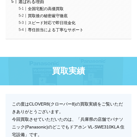
選ばれる理由
全国宅配の高価買取
買取後の秘密厳守徹底
スピード対応で即日現金化
専任担当による丁寧なサポート
買取実績
この度はCLOVER8(クローバー8)の買取実績をご覧いただ
きありがとうございます。
今回買取させていただいたのは、「兵庫県の店舗でパナソ
ニック(Panasonic)のどこでもドアホン VL-SWE310KLA 住
宅設備」です。