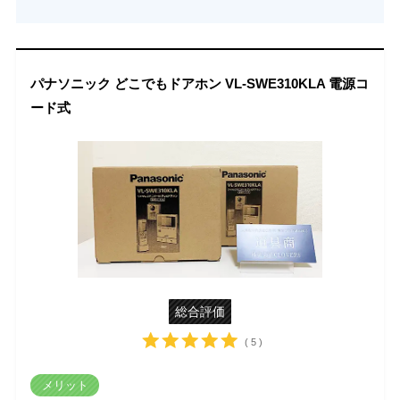
パナソニック どこでもドアホン VL-SWE310KLA 電源コ
ード式
総合評価
( 5 )
メリット