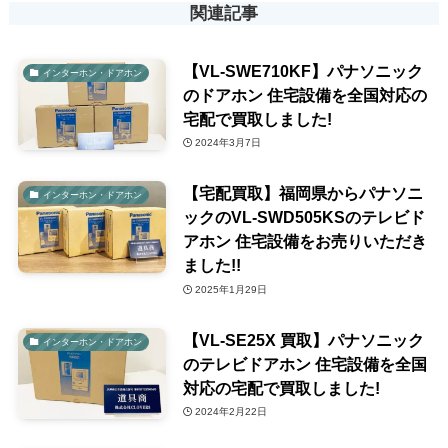
関連記事
【VL-SWE710KF】パナソニック
インターホン・ドアホン
のドアホン 住宅設備を全国対応の
宅配で買取しました!
2024年3月7日
【宅配買取】福岡県からパナソニ
インターホン・ドアホン
ックのVL-SWD505KSのテレビド
アホン 住宅設備をお売りいただき
ました!!
2025年1月29日
【VL-SE25X 買取】パナソニック
インターホン・ドアホン
のテレビドアホン 住宅設備を全国
対応の宅配で買取しました!
2024年2月22日