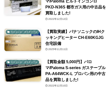
マ/Paloma ビルトインコンロ
PKD-N36S 都市ガス用の中古品を
買取しました!
2022年12月12日
【買取実績】パナソニックのIHク
ガスコンロ・ガステーブル
ッキングヒーター CH-E60KGJG
住宅設備
2025年11月11日
【買取金額 5,000円】パロ
ガスコンロ・ガステーブル
マ/Paloma S-series ガステーブル
PA-A64WCK-L プロパン用の中古
品を買取しました!
2022年12月10日