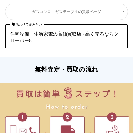
ガスコンロ・ガステーブルの買取ページ
あわせて読みたい
住宅設備・生活家電の高価買取店 - 高く売るならク
ローバー8
無料査定・買取の流れ