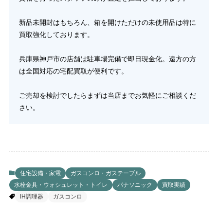
新品未開封はもちろん、箱を開けただけの未使用品は特に
買取強化しております。
兵庫県神戸市の店舗は駐車場完備で即日現金化。遠方の方
は全国対応の宅配買取が便利です。
ご売却を検討でしたらまずは当店までお気軽にご相談くだ
さい。
住宅設備・家電
ガスコンロ・ガステーブル
水栓金具・ウォシュレット・トイレ
パナソニック
買取実績
IH調理器
ガスコンロ