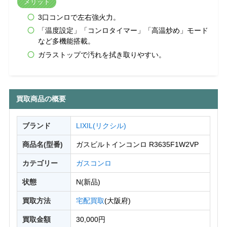
メリット
3口コンロで左右強火力。
「温度設定」「コンロタイマー」「高温炒め」モード
など多機能搭載。
ガラストップで汚れを拭き取りやすい。
買取商品の概要
ブランド
LIXIL(リクシル)
商品名(型番)
ガスビルトインコンロ R3635F1W2VP
カテゴリー
ガスコンロ
状態
N(新品)
買取方法
宅配買取
(大阪府)
買取金額
30,000円