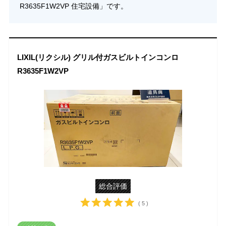
R3635F1W2VP 住宅設備」です。
LIXIL(リクシル) グリル付ガスビルトインコンロ
R3635F1W2VP
総合評価
( 5 )