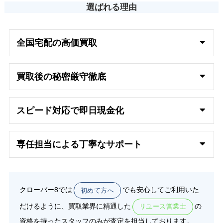
選ばれる理由
全国宅配の高
価買取
買取後の秘密厳守徹底
スピード対応で即日
現金化
専任担当による丁寧なサポート
クローバー8では
でも安心してご利用いた
初めて方へ
だけるように、買取業界に精通した
の
リユース営業士
資格を持ったスタッフのみが査定を担当しております。