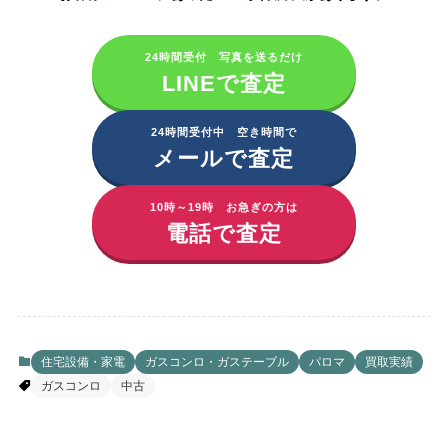
24時間受付 写真を送るだけ
LINEで査定
24時間受付中 空き時間で
メールで査定
10時～19時 お急ぎの方は
電話で査定
住宅設備・家電
ガスコンロ・ガステーブル
パロマ
買取実績
ガスコンロ
中古