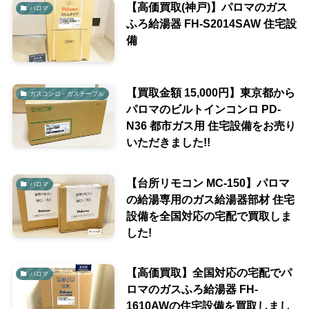
【高価買取(神戸)】パロマのガス
パロマ
ふろ給湯器 FH-S2014SAW 住宅設
備
【買取金額 15,000円】東京都から
ガスコンロ・ガステーブル
パロマのビルトインコンロ PD-
N36 都市ガス用 住宅設備をお売り
いただきました!!
【台所リモコン MC-150】パロマ
パロマ
の給湯専用のガス給湯器部材 住宅
設備を全国対応の宅配で買取しま
した!
【高価買取】全国対応の宅配でパ
パロマ
ロマのガスふろ給湯器 FH-
1610AWの住宅設備を買取しまし