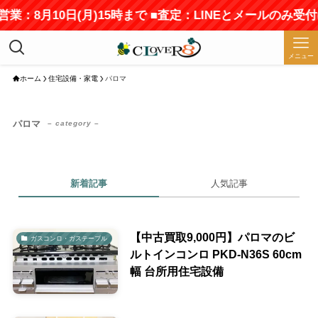
業：8月10日(月)15時まで ■査定：LINEとメールのみ受
メニュー
ホーム
住宅設備・家電
パロマ
パロマ
– category –
新着記事
人気記事
【中古買取9,000円】パロマのビ
ガスコンロ・ガステーブル
ルトインコンロ PKD-N36S 60cm
幅 台所用住宅設備