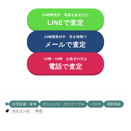
24時間受付 写真を送るだけ
LINEで査定
24時間受付中 空き時間で
メールで査定
10時～19時 お急ぎの方は
電話で査定
住宅設備・家電
ガスコンロ・ガステーブル
パロマ
買取実績
ガスコンロ
中古