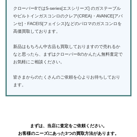
クローバー8ではS-series[エスシリーズ] のガステーブル
やビルトインガスコンロのクレア(CREA)・AVANCE[アバ
ンセ]・FACEIS[フェイシス]などのパロマのガスコンロを
高価買取しております。
新品はもちろん中古品も買取しておりますので売れるか
なと思ったら、まずはクローバー8のかんたん無料査定で
お気軽にご相談ください。
皆さまからのたくさんのご依頼を心よりお待ちしており
ます。
ガスコンロ・ガステーブルの買取はこちら
まずは、当店に査定をご依頼ください。
お客様のニーズにあった3つの買取方法があります。