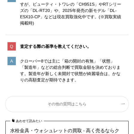
すが、ビューティ・トワレの「CH951S」やRTシリー
ズの「DL-RT20」や、2025年発売の新モデル「DL-
ESX10-CP」などは現在買取強化中です。(※買取実績
掲載時)
査定する際の基準を教えてください。
クローバー8では主に「箱の開封の有無」「状態」
「製造年」などの総合判断で買取金額を決めておりま
す。製造年が新しく未開封で状態が綺麗場合は、かな
りの高額査定が期待できます。
その他の質問はこちら
あわせて読みたい
水栓金具・ウォシュレットの買取 - 高く売るならク