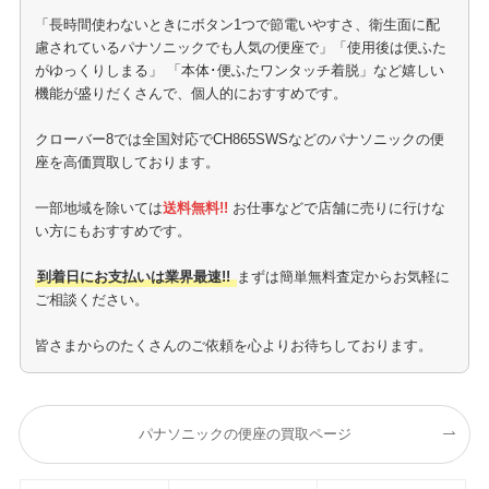
「長時間使わないときにボタン1つで節電いやすさ、衛生面に配
慮されているパナソニックでも人気の便座で」「使用後は便ふた
がゆっくりしまる」 「本体･便ふたワンタッチ着脱」など嬉しい
機能が盛りだくさんで、個人的におすすめです。
クローバー8では全国対応でCH865SWSなどのパナソニックの便
座を高価買取しております。
一部地域を除いては
送料無料!!
お仕事などで店舗に売りに行けな
い方にもおすすめです。
到着日にお支払いは業界最速!!
まずは簡単無料査定からお気軽に
ご相談ください。
皆さまからのたくさんのご依頼を心よりお待ちしております。
パナソニックの便座の買取ページ