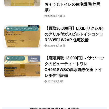
おそうじトイレの住宅設備(静岡
県)
2026年7月16日
【買取30,000円】LIXIL(リクシル)
ガスコンロ・ガステーブル
のグリル付ガスビルトインコンロ
R3635F1W2VP 住宅設備
2026年3月18日
【店頭買取 12,000円】パナソニッ
パナソニック
クのビューティ・トワレ
CH951SWSの温水洗浄便座 トイ
レ用住宅設備
2026年3月2日