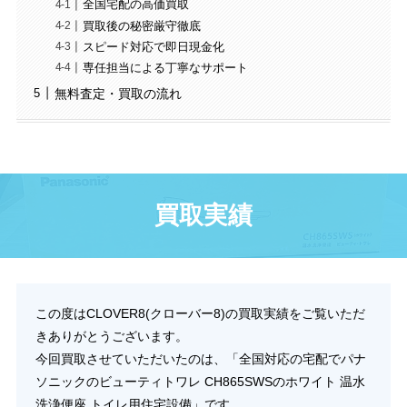
全国宅配の高価買取
買取後の秘密厳守徹底
スピード対応で即日現金化
専任担当による丁寧なサポート
無料査定・買取の流れ
買取実績
この度はCLOVER8(クローバー8)の買取実績をご覧いただ
きありがとうございます。
今回買取させていただいたのは、「全国対応の宅配でパナ
ソニックのビューティトワレ CH865SWSのホワイト 温水
洗浄便座 トイレ用住宅設備」です。