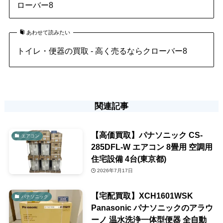
ローバー8
あわせて読みたい
トイレ・便器の買取 - 高く売るならクローバー8
関連記事
【高価買取】パナソニック CS-
エアコン
285DFL-W エアコン 8畳用 空調用
住宅設備 4台(東京都)
2026年7月17日
【宅配買取】XCH1601WSK
パナソニック
Panasonic パナソニックのアラウ
ーノ 温水洗浄一体型便器 全自動