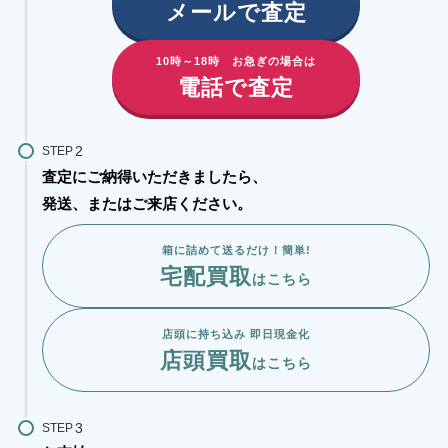
メールで査定
10時～18時 お急ぎの場合は
電話で査定
STEP
査定にご納得いただきましたら、
発送、またはご来店ください。
箱に詰めて送るだけ！簡単!
宅配買取
はこちら
店頭に持ち込み 即日現金化
店頭買取
はこちら
STEP