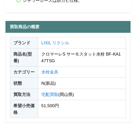
シャワーホースは防カビ仕様。
買取商品の概要
ブランド
LIXIL リクシル
商品名(型
クロマーレS サーモスタット水栓 BF-KA1
番)
47TSG
カテゴリー
水栓金具
状態
N(新品)
買取方法
宅配買取
(岡山県)
希望小売価
51,500円
格