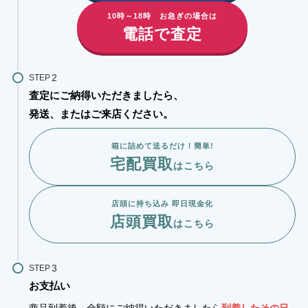
10時～18時 お急ぎの場合は
電話で査定
STEP
査定にご納得いただきましたら、
発送、またはご来店ください。
箱に詰めて送るだけ！簡単!
宅配買取
はこちら
店頭に持ち込み 即日現金化
店頭買取
はこちら
STEP
お支払い
商品到着後、金額にご納得いただきましたら
到着したその日