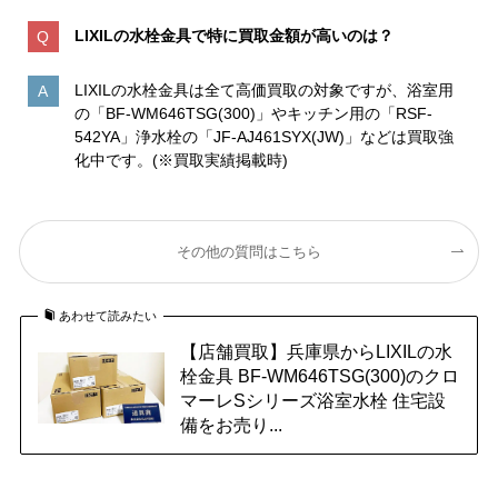
LIXILの水栓金具で特に買取金額が高いのは？
LIXILの水栓金具は全て高価買取の対象ですが、浴室用
の「BF-WM646TSG(300)」やキッチン用の「RSF-
542YA」浄水栓の「JF-AJ461SYX(JW)」などは買取強
化中です。(※買取実績掲載時)
その他の質問はこちら
あわせて読みたい
【店舗買取】兵庫県からLIXILの水
栓金具 BF-WM646TSG(300)のクロ
マーレSシリーズ浴室水栓 住宅設
備をお売り...