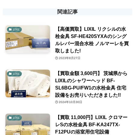
関連記事
【高価買取】LIXIL リクシルの水
LIXIL
栓金具 SF-HE420SYXAのシング
ルレバー混合水栓 ノルマーレを買
取しました!
2023年8月27日
【買取金額 3,600円】 茨城県から
LIXIL
LIXILのシャワーヘッド BF-
SL6BG-PU/FW1の水栓金具 住宅
設備をお売りいただきました!!
2024年10月30日
【買取 11,000円】LIXIL クロマー
LIXIL
レSの水栓金具 BF-KA247TX-
F12PUの浴室用住宅設備