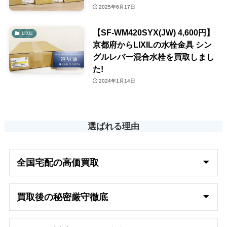
2025年6月17日
【SF-WM420SYX(JW) 4,600円】
LIXIL
京都府からLIXILの水栓金具 シン
グルレバー混合水栓を買取しまし
た!
2024年1月14日
選ばれる理由
全国宅配の高
価買取
買取後の秘密厳守徹底