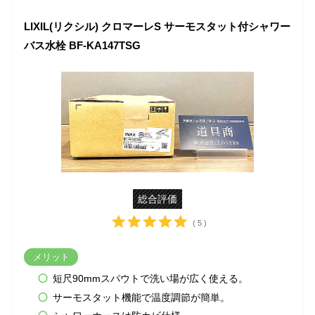
LIXIL(リクシル) クロマーレS サーモスタット付シャワー
バス水栓 BF-KA147TSG
総合評価
( 5 )
メリット
短尺90mmスパウトで洗い場が広く使える。
サーモスタット機能で温度調節が簡単。