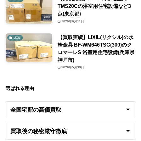
TMS20Cの浴室用住宅設備など3
点(東京都)
2026年6月11日
【買取実績】LIXIL(リクシル)の水
LIXIL
栓金具 BF-WM646TSG(300)のク
ロマーレS 浴室用住宅設備(兵庫県
神戸市)
2026年5月30日
選ばれる理由
全国宅配の高
価買取
買取後の秘密厳守徹底