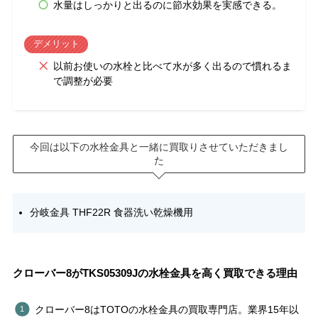
水量はしっかりと出るのに節水効果を実感できる。
デメリット
以前お使いの水栓と比べて水が多く出るので慣れるま
で調整が必要
今回は以下の水栓金具と一緒に買取りさせていただきまし
た
分岐金具 THF22R 食器洗い乾燥機用
クローバー8がTKS05309Jの水栓金具を高く買取できる理由
クローバー8はTOTOの水栓金具の買取専門店。業界15年以