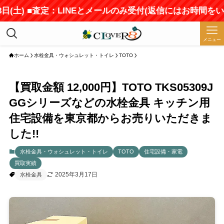
) ■査定：LINEとメールのみ受付(返信にはお時間をいただ
メニュー
ホーム
水栓金具・ウォシュレット・トイレ
TOTO
【買取金額 12,000円】TOTO TKS05309J
GGシリーズなどの水栓金具 キッチン用
住宅設備を東京都からお売りいただきま
した!!
水栓金具・ウォシュレット・トイレ
TOTO
住宅設備・家電
買取実績
2025年3月17日
水栓金具