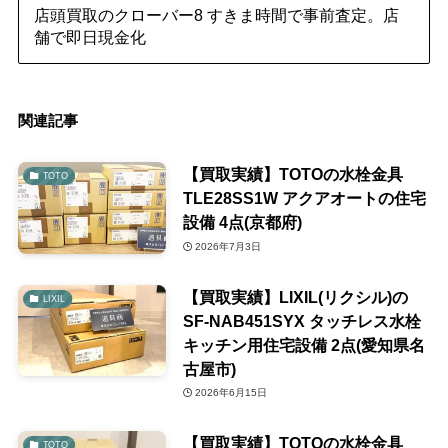
店頭買取のクローバー8 すきま時間で事前査定。店
舗で即日現金化
関連記事
【買取実績】TOTOの水栓金具
TOTO
TLE28SS1W アクアオートの住宅
設備 4点(京都府)
2026年7月3日
【買取実績】LIXIL(リクシル)の
LIXIL
SF-NAB451SYX タッチレス水栓
キッチン用住宅設備 2点(愛知県名
古屋市)
2026年6月15日
【買取実績】TOTOの水栓金具
TOTO