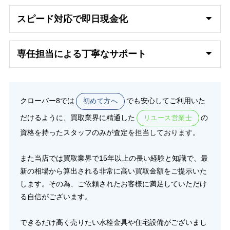
スピード対応で即日
現金化
専任担当による丁寧なサポート
クローバー8では
でも安心してご利用いた
初めて方へ
だけるように、買取業界に精通した
の
リユース営業士
資格を持ったスタッフのみが査定を担当しております。
また当店では買取業界で15年以上の長い経験と知識で、最
新の相場から算出される非常に高い買取金額をご提示いた
します。その為、ご依頼されたお客様に満足していただけ
る自信がございます。
できるだけ高く売りたい水栓金具や住宅設備がございまし