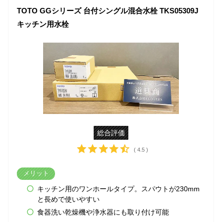
TOTO GGシリーズ 台付シングル混合水栓 TKS05309J
キッチン用水栓
総合評価
( 4.5 )
メリット
キッチン用のワンホールタイプ。スパウトが230mm
と長めで使いやすい
食器洗い乾燥機や浄水器にも取り付け可能