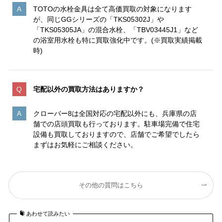
TOTOの水栓金具は全て高価買取の対象になります
が、同じGGシリーズの「TKS05302J」や
「TKS05305JA」の混合水栓、「TBV03445J1」など
の浴室用水栓も特に買取強化中です。(※買取実績掲載
時)
宅配以外の買取方法はありますか？
クローバー8は全国対応の宅配以外にも、兵庫県の店
舗での店頭買取も行っております。駐車場完備で住宅
設備も買取しておりますので、店舗でご希望でしたら
まずはお気軽にご相談ください。
その他の質問はこちら
あわせて読みたい