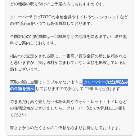
どの機器の取り付けのご予定の方にもおすすめです。
クローバー8ではTOTOの水栓金具やトイレやウォシュレットなど
の住宅設備をいつでも高価買取しております。
全国対応の宅配買取は一部離島などの地域を除きますが、送料無
料でご案内しております。
相みつで査定をされる際に、一番高い買取金額の所に依頼される
と思いますが、実は送料が含まれていない金額を掲載している店
舗もございます。
買取の際に金額でトラブルがないように
クローバーでは送料込み
の金額を提示
しておりますので安心してご利用いただけます。
できるだけ高く売りたい水栓金具やウォシュレット・トイレなど
の住宅設備がございましたら、クローバー8までお気軽にご相談
ください。
皆さまからのたくさんのご依頼を心よりお待ちしております。