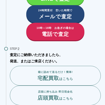
24時間受付 空いた時間で
メールで査定
10時～18時 お急ぎの場合は
電話で査定
STEP
査定にご納得いただきましたら、
発送、またはご来店ください。
箱に詰めて送るだけ！簡単!
宅配買取
はこちら
店頭に持ち込み 即日現金化
店頭買取
はこちら