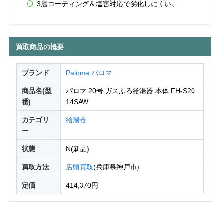
3層コーティング＆塩害対応で劣化しにくい。
買取商品の概要
ブランド
Paloma パロマ
商品名(型
パロマ 20号 ガスふろ給湯器 本体 FH-S20
番)
14SAW
カテゴリ
給湯器
ー
状態
N(新品)
買取方法
店頭買取
(兵庫県神戸市)
定価
414,370円