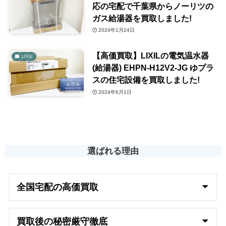
応の宅配で千葉県からノーリツの
ガス給湯器を買取しました!
2024年1月24日
【高価買取】LIXILの電気温水器
LIXIL
(給湯器) EHPN-H12V2-JG ゆプラ
スの住宅設備を買取しました!
2024年6月1日
選ばれる理由
全国宅配の高
価買取
買取後の秘密厳守徹底