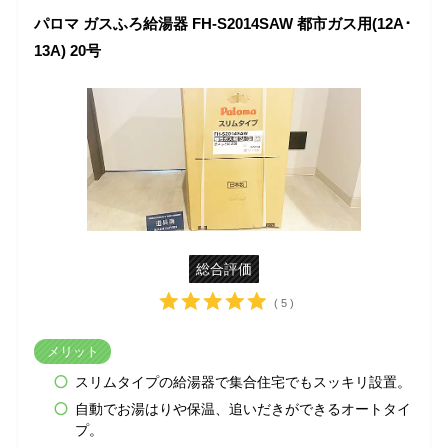
パロマ ガスふろ給湯器 FH-S2014SAW 都市ガス用(12A･
13A) 20号
総合評価
( 5 )
メリット
スリムタイプの給湯器で集合住宅でもスッキリ設置。
自動でお湯はりや保温、追いだきができるオートタイ
プ。