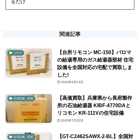
るだけ
関連記事
【台所リモコン MC-150】パロマ
パロマ
の給湯専用のガス給湯器部材 住宅
設備を全国対応の宅配で買取しま
した!
2024年4月13日
【高価買取】兵庫県から長府製作
住宅設備・家電
所の石油給湯器 KIBF-4770DAと
リコモン KR-111Vの住宅設備
2025年7月22日
【GT-C2462SAWX-2-BL】全国対
住宅設備・家電