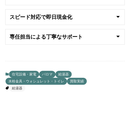
スピード対応で即日
現金化
専任担当による丁寧なサポート
住宅設備・家電
パロマ
給湯器
水栓金具・ウォシュレット・トイレ
買取実績
給湯器