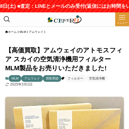
土) ■査定：LINEとメールのみ受付(返信にはお時間をいただ
メニュー
ホーム
MLM
アムウェイ
【高価買取】アムウェイのアトモスフィ
ア スカイの空気清浄機用フィルター
MLM製品をお売りいただきました!
MLM
アムウェイ
買取実績
フィルター
空気清浄機
2025年3月2日