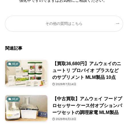
強化中ですのでまずはお気軽にご相談ください。
その他の質問はこちら
関連記事
【買取36,680円】アムウェイのニ
MLM
ュートリ プロバイオ プラスなど
のサプリメント MLM製品 10点
2026年7月14日
【中古買取】アムウェイ フードプ
MLM
ロセッサー ケース付オプションパ
ーツセットの調理家電 MLM製品
2026年6月13日