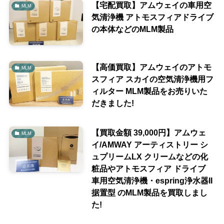
【宅配買取】アムウェイの車用空
MLM
気清浄機 アトモスフィアドライブ
の本体などのMLM製品
【高価買取】アムウェイのアトモ
MLM
スフィア スカイの空気清浄機用フ
ィルター MLM製品をお売りいた
だきました!
【買取金額 39,000円】アムウェ
MLM
イ/AMWAY アーティストリー シ
ュプリームLX クリームなどの化
粧品やアトモスフィア ドライブ
車用空気清浄機・espring浄水器II
据置型 のMLM製品を買取しまし
た!