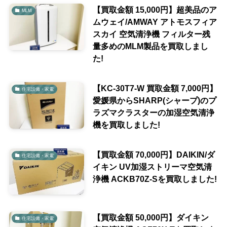
【買取金額 15,000円】超美品のア
MLM
ムウェイ/AMWAY アトモスフィア
スカイ 空気清浄機 フィルター残
量多めのMLM製品を買取しまし
た!
【KC-30T7-W 買取金額 7,000円】
住宅設備・家電
愛媛県からSHARP(シャープ)のプ
ラズマクラスターの加湿空気清浄
機を買取しました!
【買取金額 70,000円】DAIKIN/ダ
住宅設備・家電
イキン UV加湿ストリーマ空気清
浄機 ACKB70Z-Sを買取しました!
【買取金額 50,000円】ダイキン
住宅設備・家電