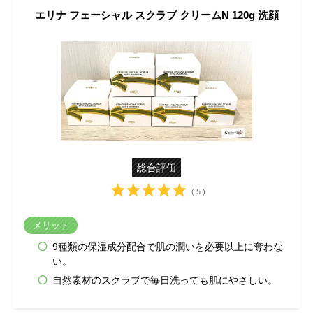
エリナ フェーシャル スクラブ クリームN 120g 洗顔
総合評価
( 5 )
メリット
9種類の保湿成分配合で肌の潤いを必要以上に奪わな
い。
自然素材のスクラブで毎日洗っても肌にやさしい。