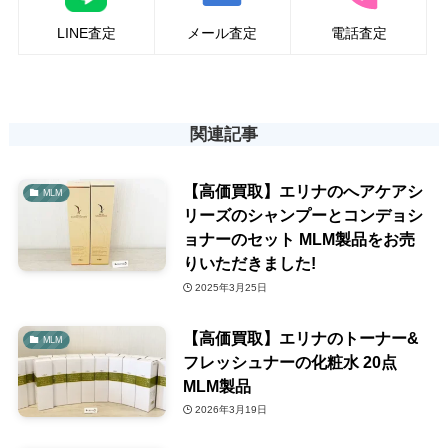
LINE査定
メール査定
電話査定
関連記事
【高価買取】エリナのへアケアシ
MLM
リーズのシャンプーとコンデョシ
ョナーのセット MLM製品をお売
りいただきました!
2025年3月25日
【高価買取】エリナのトーナー&
MLM
フレッシュナーの化粧水 20点
MLM製品
2026年3月19日