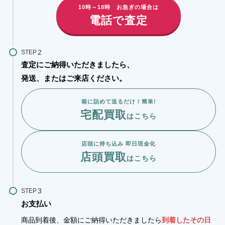
10時～18時 お急ぎの場合は
電話で査定
STEP
査定にご納得いただきましたら、
発送、またはご来店ください。
箱に詰めて送るだけ！簡単!
宅配買取
はこちら
店頭に持ち込み 即日現金化
店頭買取
はこちら
STEP
お支払い
商品到着後、金額にご納得いただきましたら
到着したその日