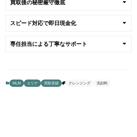
買取後の秘密厳守徹底
スピード対応で即日
現金化
専任担当による丁寧なサポート
MLM
エリナ
買取実績
クレンジング
洗顔料