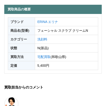
買取商品の概要
ブランド
ERINA エリナ
商品名(型番)
フェーシャル スクラブ クリームN
カテゴリー
洗顔料
状態
N(新品)
買取方法
宅配買取
(和歌山県)
定価
5,400円
買取担当からのコメント