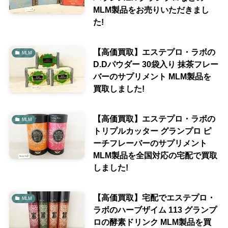
MLM製品をお売りいただきまし
た!
【高価買取】エステプロ・ラボの
MLM
D.Dパウダー 30袋入り 抹茶フレー
バーのサプリメント MLM製品を
買取しました!
【高価買取】エステプロ・ラボの
MLM
トリプルカッター グランプロ ピ
ーチフレーバーのサプリメント
MLM製品を全国対応の宅配で買取
しました!
【高価買取】宅配でエステプロ・
MLM
ラボのハーブザイム 113 グランプ
ロの酵素ドリンク MLM製品を買