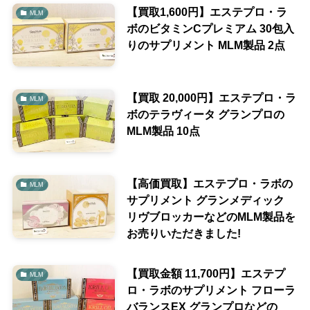
【買取1,600円】エステプロ・ラ
MLM
ボのビタミンCプレミアム 30包入
りのサプリメント MLM製品 2点
【買取 20,000円】エステプロ・ラ
MLM
ボのテラヴィータ グランプロの
MLM製品 10点
【高価買取】エステプロ・ラボの
MLM
サプリメント グランメディック
リヴブロッカーなどのMLM製品を
お売りいただきました!
【買取金額 11,700円】エステプ
MLM
ロ・ラボのサプリメント フローラ
バランスEX グランプロなどの