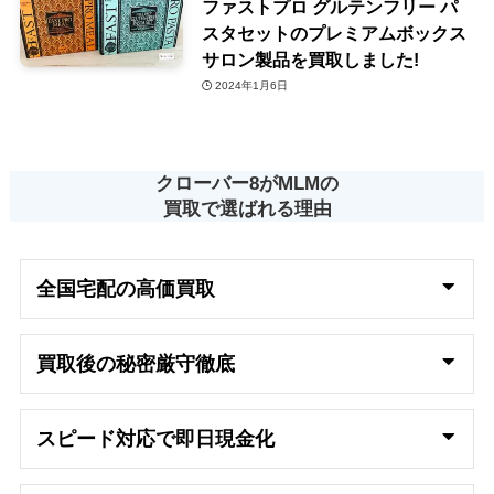
ファストプロ グルテンフリー パ
スタセットのプレミアムボックス
サロン製品を買取しました!
2024年1月6日
クローバー8がMLMの
買取で選ばれる理由
全国宅配の高
価買取
買取後の秘密厳守徹底
スピード対応で即日
現金化