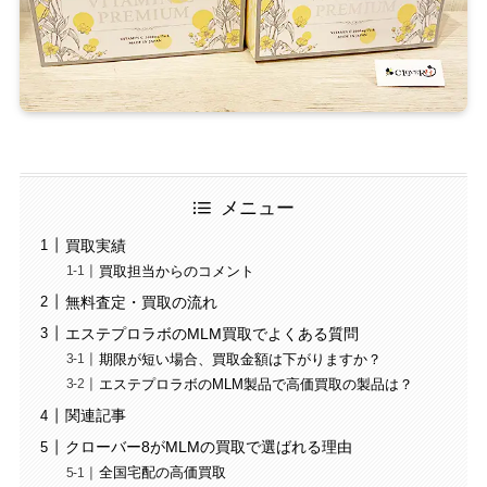
メニュー
買取実績
買取担当からのコメント
無料査定・買取の流れ
エステプロラボのMLM買取でよくある質問
期限が短い場合、買取金額は下がりますか？
エステプロラボのMLM製品で高価買取の製品は？
関連記事
クローバー8がMLMの買取で選ばれる理由
全国宅配の高価買取