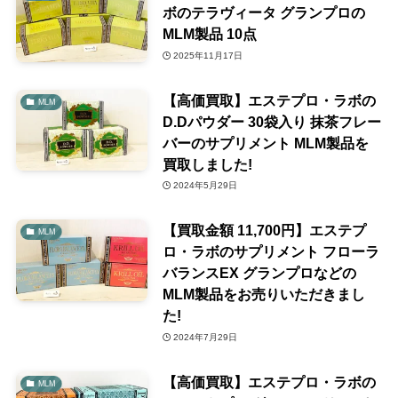
ボのテラヴィータ グランプロの
MLM製品 10点
2025年11月17日
【高価買取】エステプロ・ラボの
MLM
D.Dパウダー 30袋入り 抹茶フレー
バーのサプリメント MLM製品を
買取しました!
2024年5月29日
【買取金額 11,700円】エステプ
MLM
ロ・ラボのサプリメント フローラ
バランスEX グランプロなどの
MLM製品をお売りいただきまし
た!
2024年7月29日
【高価買取】エステプロ・ラボの
MLM