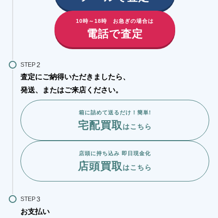
10時～18時 お急ぎの場合は
電話で査定
STEP
査定にご納得いただきましたら、
発送、またはご来店ください。
箱に詰めて送るだけ！簡単!
宅配買取
はこちら
店頭に持ち込み 即日現金化
店頭買取
はこちら
STEP
お支払い