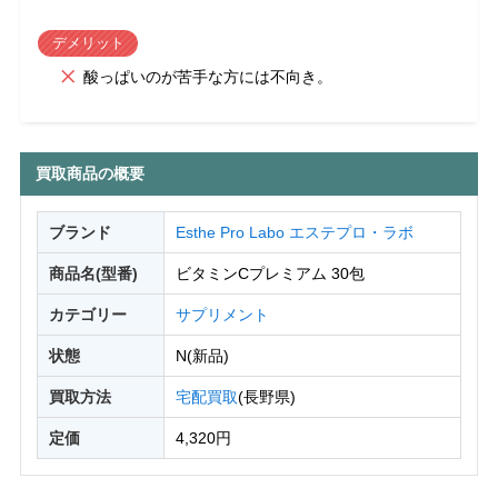
デメリット
酸っぱいのが苦手な方には不向き。
買取商品の概要
ブランド
Esthe Pro Labo エステプロ・ラボ
商品名(型番)
ビタミンCプレミアム 30包
カテゴリー
サプリメント
状態
N(新品)
買取方法
宅配買取
(長野県)
定価
4,320円