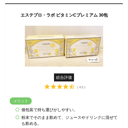
エステプロ・ラボ ビタミンCプレミアム 30包
総合評価
( 4.5 )
メリット
個包装で持ち運びがしやすい。
粉末でそのまま飲めて、ジュースやドリンクに混ぜて
も飲める。