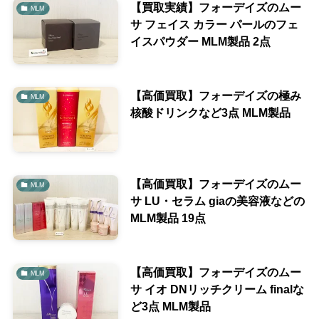
【買取実績】フォーデイズのムー
MLM
サ フェイス カラー パールのフェ
イスパウダー MLM製品 2点
【高価買取】フォーデイズの極み
MLM
核酸ドリンクなど3点 MLM製品
【高価買取】フォーデイズのムー
MLM
サ LU・セラム giaの美容液などの
MLM製品 19点
【高価買取】フォーデイズのムー
MLM
サ イオ DNリッチクリーム finalな
ど3点 MLM製品