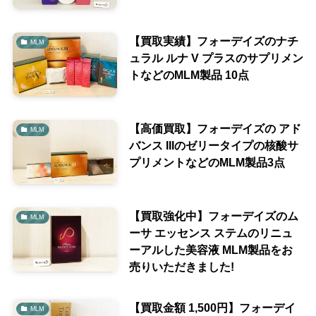
【買取実績】フォーデイズのナチ
MLM
ュラル ルナ V プラスのサプリメン
トなどのMLM製品 10点
【高価買取】フォーデイズの アド
MLM
バンス IIIのゼリータイプの核酸サ
プリメントなどのMLM製品3点
【買取強化中】フォーデイズのム
MLM
ーサ エッセンス ステムのリニュ
ーアルした美容液 MLM製品をお
売りいただきました!
【買取金額 1,500円】フォーデイ
MLM