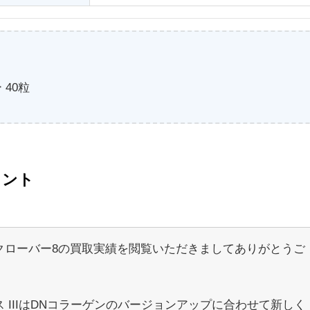
 40粒
メント
クローバー8の買取実績を閲覧いただきましてありがとうご
。
 IIIはDNコラーゲンのバージョンアップに合わせて新しく