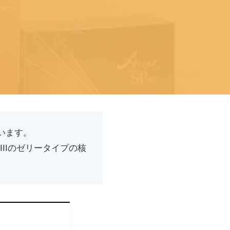
います。
IIのゼリータイプの核