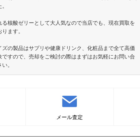
た。
れる核酸ゼリーとして大人気なので当店でも、現在買取を
おります。
イズの製品はサプリや健康ドリンク、化粧品まで全て高価
象ですので、売却をご検討の際はまずはお気軽にお問い合
さい。
メール査定