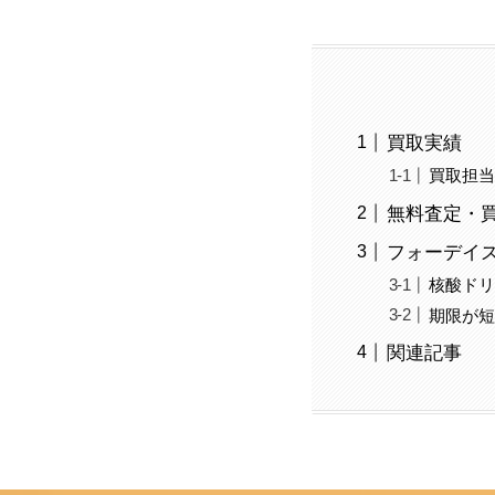
買取実績
買取担
無料査定・
フォーデイ
核酸ド
期限が
関連記事