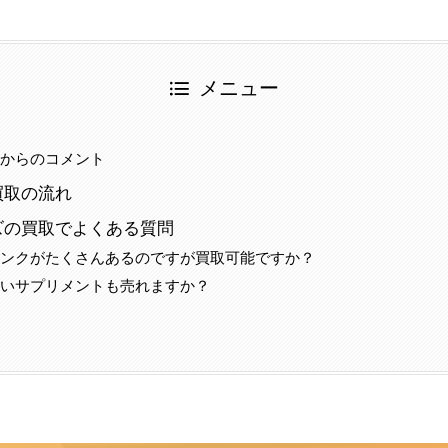
メニュー
当からのコメント
買取の流れ
ズの買取でよくある質問
リンクがたくさんあるのですが買取可能ですか？
短いサプリメントも売れますか？