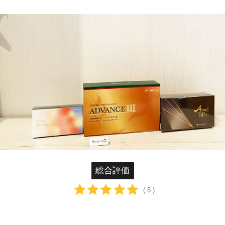
総合評価
( 5 )