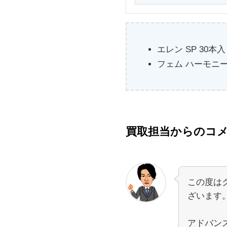
エレン SP 30本入
フェム ハーモニー
買取担当からのコ
この度は
ざいます
アドバンス