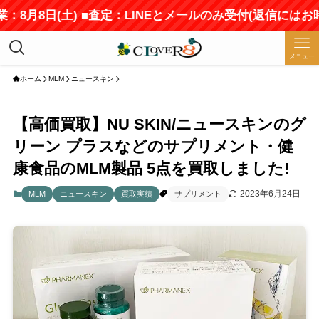
：8月8日(土) ■査定：LINEとメールのみ受付(返信にはお
メニュー
ホーム
MLM
ニュースキン
【高価買取】NU SKIN/ニュースキンのグ
リーン プラスなどのサプリメント・健
康食品のMLM製品 5点を買取しました!
2023年6月24日
MLM
ニュースキン
買取実績
サプリメント