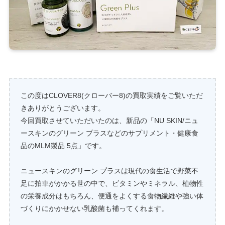
この度はCLOVER8(クローバー8)の買取実績をご覧いただ
きありがとうございます。
今回買取させていただいたのは、新品の「NU SKIN/ニュ
ースキンのグリーン プラスなどのサプリメント・健康食
品のMLM製品 5点」です。
ニュースキンのグリーン プラスは現代の食生活で野菜不
足に拍車がかかる世の中で、ビタミンやミネラル、植物性
の栄養成分はもちろん、便通をよくする食物繊維や強い体
づくりにかかせない乳酸菌も補ってくれます。