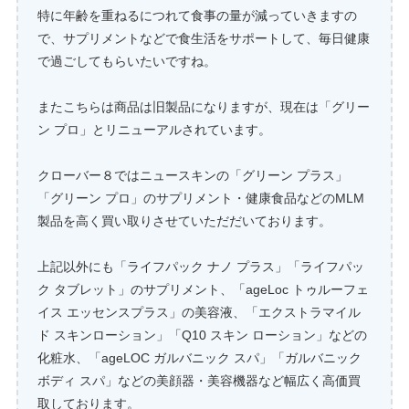
特に年齢を重ねるにつれて食事の量が減っていきますの
で、サプリメントなどで食生活をサポートして、毎日健康
で過ごしてもらいたいですね。
またこちらは商品は旧製品になりますが、現在は「グリー
ン プロ」とリニューアルされています。
クローバー８ではニュースキンの「グリーン プラス」
「グリーン プロ」のサプリメント・健康食品などのMLM
製品を高く買い取りさせていただだいております。
上記以外にも「ライフパック ナノ プラス」「ライフパッ
ク タブレット」のサプリメント、「ageLoc トゥルーフェ
イス エッセンスプラス」の美容液、「エクストラマイル
ド スキンローション」「Q10 スキン ローション」などの
化粧水、「ageLOC ガルバニック スパ」「ガルバニック
ボディ スパ」などの美顔器・美容機器など幅広く高価買
取しております。