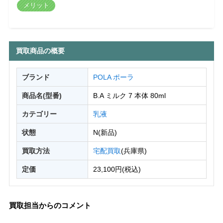
メリット
買取商品の概要
ブランド
POLA ポーラ
商品名(型番)
B.A ミルク 7 本体 80ml
カテゴリー
乳液
状態
N(新品)
買取方法
宅配買取
(兵庫県)
定価
23,100円(税込)
買取担当からのコメント