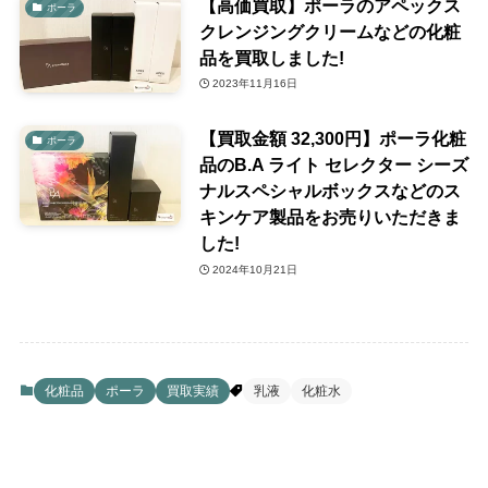
【高価買取】ポーラのアペックス
ポーラ
クレンジングクリームなどの化粧
品を買取しました!
2023年11月16日
【買取金額 32,300円】ポーラ化粧
ポーラ
品のB.A ライト セレクター シーズ
ナルスペシャルボックスなどのス
キンケア製品をお売りいただきま
した!
2024年10月21日
化粧品
ポーラ
買取実績
乳液
化粧水