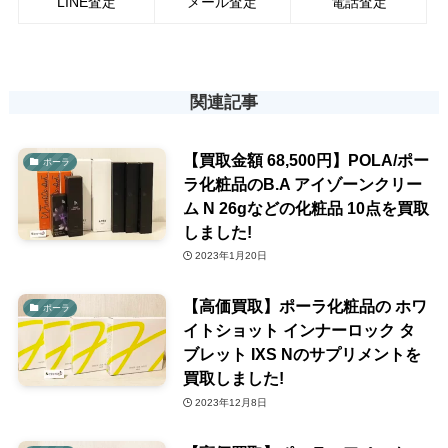
LINE査定
メール査定
電話査定
関連記事
【買取金額 68,500円】POLA/ポー
ポーラ
ラ化粧品のB.A アイゾーンクリー
ム N 26gなどの化粧品 10点を買取
しました!
2023年1月20日
【高価買取】ポーラ化粧品の ホワ
ポーラ
イトショット インナーロック タ
ブレット IXS Nのサプリメントを
買取しました!
2023年12月8日