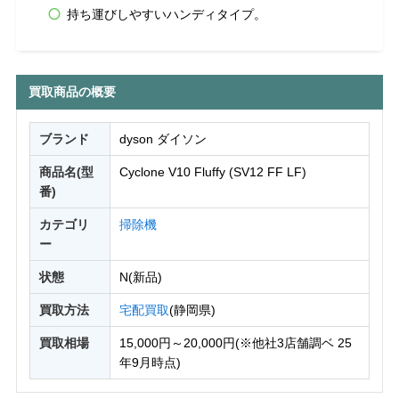
持ち運びしやすいハンディタイプ。
買取商品の概要
ブランド
dyson ダイソン
商品名(型
Cyclone V10 Fluffy (SV12 FF LF)
番)
カテゴリ
掃除機
ー
状態
N(新品)
買取方法
宅配買取
(静岡県)
買取相場
15,000円～20,000円(※他社3店舗調ベ 25
年9月時点)