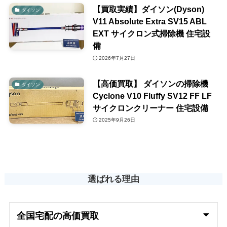
【買取実績】ダイソン(Dyson)
ダイソン
V11 Absolute Extra SV15 ABL
EXT サイクロン式掃除機 住宅設
備
2026年7月27日
【高価買取】 ダイソンの掃除機
ダイソン
Cyclone V10 Fluffy SV12 FF LF
サイクロンクリーナー 住宅設備
2025年9月26日
選ばれる理由
全国宅配の高
価買取