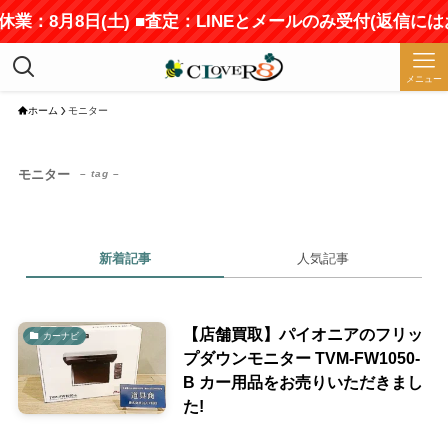
休業：8月8日(土) ■査定：LINEとメールのみ受付(返信に
メニュー
ホーム
モニター
モニター
– tag –
新着記事
人気記事
【店舗買取】パイオニアのフリッ
カーナビ
プダウンモニター TVM-FW1050-
B カー用品をお売りいただきまし
た!