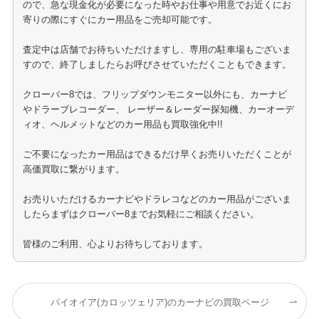
ので、急な現金化が必要になった時やお仕事や用意でお近くにお
寄りの際にすぐにカー用品をご売却可能です。
査定中は店舗でお待ちいただけますし、専用の駐車場もございま
すので、終了しましたらお呼びさせていただくこともできます。
クローバー8では、フリップダウンモニター以外にも、カーナビ
やドラーブレコーダー、 レーザー＆レーダー探知機、カーオーデ
ィオ、ヘルメットなどのカー用品も買取強化中!!
ご不要になったカー用品はできるだけ早くお売りいただくことが
高価買取に繋がります。
お売りいただけるカーナビやドラレコなどのカー用品がございま
したらまずはクローバー8までお気軽にご相談ください。
皆様のご利用、心よりお待ちしております。
パイオイア(カロッツェリア)のカーナビの買取ページ