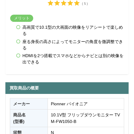
( 5 )
メリット
高画質で10.1型の大画面の映像をリアシートで楽しめ
る
座る身長の高さによってモニターの角度を微調整でき
る
HDMIを2つ搭載でスマホなどからナビとは別の映像を
出できる
買取商品の概要
メーカー
Pionner パイオニア
商品名
10.1V型 フリップダウンモニター TV
(型番)
M-FW1050-B
状態
N