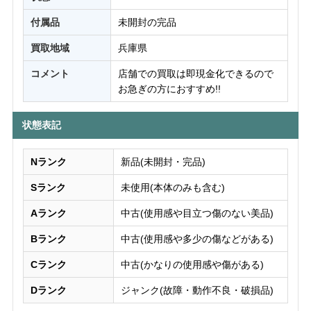
付属品
未開封の完品
買取地域
兵庫県
コメント
店舗での買取は即現金化できるので
お急ぎの方におすすめ!!
状態表記
Nランク
新品(未開封・完品)
Sランク
未使用(本体のみも含む)
Aランク
中古(使用感や目立つ傷のない美品)
Bランク
中古(使用感や多少の傷などがある)
Cランク
中古(かなりの使用感や傷がある)
Dランク
ジャンク(故障・動作不良・破損品)