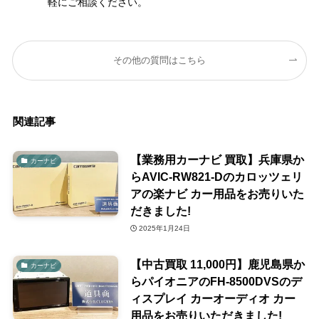
軽にご相談ください。
その他の質問はこちら
関連記事
【業務用カーナビ 買取】兵庫県か
カーナビ
らAVIC-RW821-Dのカロッツェリ
アの楽ナビ カー用品をお売りいた
だきました!
2025年1月24日
【中古買取 11,000円】鹿児島県か
カーナビ
らパイオニアのFH-8500DVSのデ
ィスプレイ カーオーディオ カー
用品をお売りいただきました!