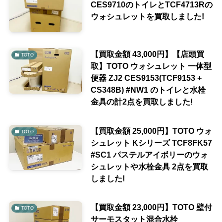
CES9710のトイレとTCF4713Rの
ウォシュレットを買取しました!
【買取金額 43,000円】【店頭買
TOTO
取】TOTO ウォシュレット 一体型
便器 ZJ2 CES9153(TCF9153 +
CS348B) #NW1 のトイレと水栓
金具の計2点を買取しました!
【買取金額 25,000円】TOTO ウォ
TOTO
シュレット Kシリーズ TCF8FK57
#SC1 パステルアイボリーのウォ
シュレットや水栓金具 2点を買取
しました!
【買取金額 23,000円】TOTO 壁付
TOTO
サーモスタット混合水栓