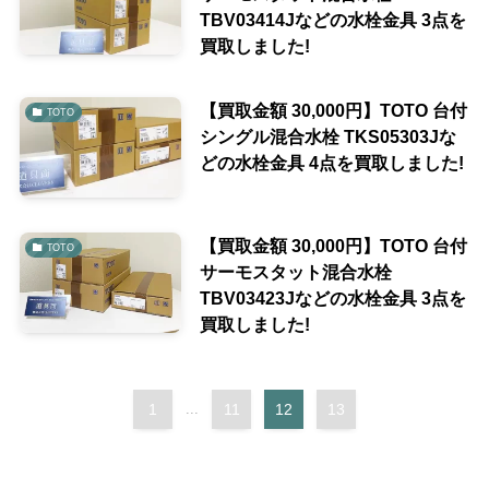
TBV03414Jなどの水栓金具 3点を
買取しました!
【買取金額 30,000円】TOTO 台付
TOTO
シングル混合水栓 TKS05303Jな
どの水栓金具 4点を買取しました!
【買取金額 30,000円】TOTO 台付
TOTO
サーモスタット混合水栓
TBV03423Jなどの水栓金具 3点を
買取しました!
1
...
11
12
13