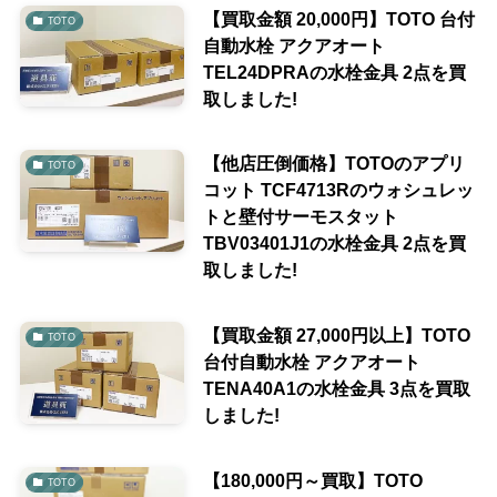
【買取金額 20,000円】TOTO 台付
TOTO
自動水栓 アクアオート
TEL24DPRAの水栓金具 2点を買
取しました!
【他店圧倒価格】TOTOのアプリ
TOTO
コット TCF4713Rのウォシュレッ
トと壁付サーモスタット
TBV03401J1の水栓金具 2点を買
取しました!
【買取金額 27,000円以上】TOTO
TOTO
台付自動水栓 アクアオート
TENA40A1の水栓金具 3点を買取
しました!
【180,000円～買取】TOTO
TOTO