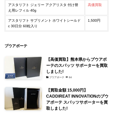
アスタリフト ジェリー アクアリスタ 付け替
高価買取
え用レフィル 40g
アスタリフト サプリメント ホワイトシールド
1,500円
c 30日分 60粒入り
プウアボーテ
【高価買取】熊本県からプウアボ
ーテのスパッツ サポーターを買取
しました!
プウアボーテ
84
【買取金額 15,000円】
CADDIREAT INNOVATIONのプウ
アボーテ スパッツサポーターを買
取しました!