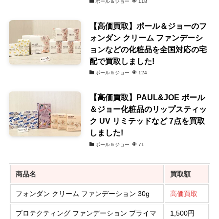
ポール＆ジョー
118
【高価買取】ポール＆ジョーのフ
ォンダン クリーム ファンデーシ
ョンなどの化粧品を全国対応の宅
配で買取しました!
ポール＆ジョー
124
【高価買取】PAUL&JOE ポール
＆ジョー化粧品のリップスティッ
ク UV リミテッドなど 7点を買取
しました!
ポール＆ジョー
71
商品名
買取額
フォンダン クリーム ファンデーション 30g
高価買取
プロテクティング ファンデーション プライマ
1,500円