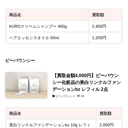
商品名
買取額
KUROクリームシャンプー 400g
2,400円
ヘアエッセンスオイル 50ml
1,200円
ビーバウンシー
【買取金額4,000円】ビーバウン
シー化粧品の美白リンクルファン
デーションbz レフィル 2点
ビーバウンシー
69
商品名
買取額
美白リンクルファンデーションbz 10g レフィ
2,000円