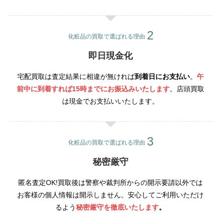
化粧品の買取で選ばれる理由
即日現金化
宅配買取は査定結果に相違が無ければ
到着日にお支払い
。
午
前中に到着すれば15時までにお振込みいたします
。店頭買取
は現金でお支払いいたします。
化粧品の買取で選ばれる理由
秘密厳守
匿名査定OK!買取後は警察や裁判所からの開示要請以外では
お客様の個人情報は開示しません。安心してご利用いただけ
るよう
秘密厳守を徹底いたします
。