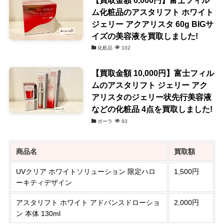
ム化粧品のアスタリフト ホワイト
ジェリー アクアリスタ 60g BIGサ
イズの美容液を買取しました!
化粧品
102
【買取金額 10,000円】富士フィル
ムのアスタリフト ジェリー アク
アリスタのジェリー状先行美容液
などの化粧品 4点を買取しました!
ポーラ
93
商品名
買取額
UVクリア ホワイトソリューション 限定ハロ
1,500円
ーキティデザイン
アスタリフト ホワイト アドバンスドローショ
2,000円
ン 本体 130ml