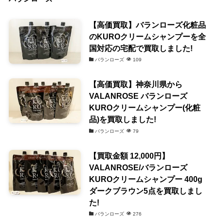
【高価買取】バランローズ化粧品
のKUROクリームシャンプーを全
国対応の宅配で買取しました!
バランローズ
109
【高価買取】神奈川県から
VALANROSE バランローズ
KUROクリームシャンプー(化粧
品)を買取しました!
バランローズ
79
【買取金額 12,000円】
VALANROSE/バランローズ
KUROクリームシャンプー 400g
ダークブラウン5点を買取しまし
た!
バランローズ
276