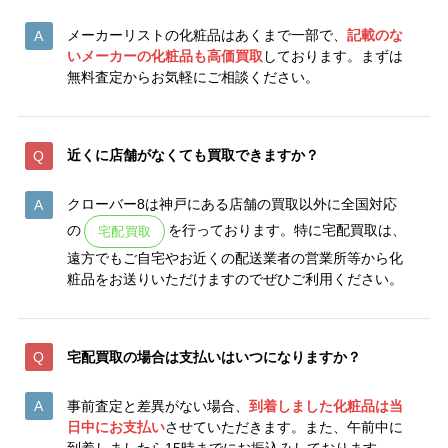
メーカーリストの化粧品はあくまで一部で、
記載のな
いメーカーの化粧品も高価買取
しております。まずは
無料査定からお気軽にご相談ください。
近くに店舗がなくても買取できますか？
クローバー8は神戸にある店舗の買取以外に全国対応
の
を行っております。特に宅配買取は、
宅配買取
遠方でもご自宅やお近くの配送業者の営業所等から化
粧品をお送りいただけますのでぜひご利用ください。
宅配買取の場合は支払いはいつになりますか？
事前査定と差異がない場合、
到着しました化粧品は当
日中にお支払い
させていただきます。また、午前中に
到着しましたら15時までにお振込みしております。