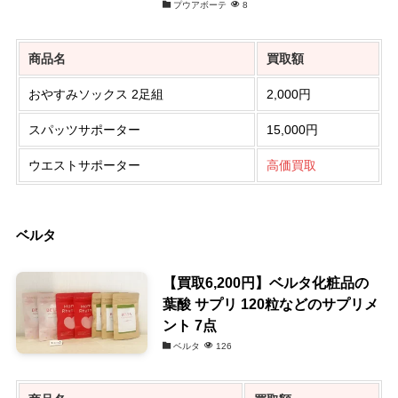
プウアボーテ
8
商品名
買取額
おやすみソックス 2足組
2,000円
スパッツサポーター
15,000円
ウエストサポーター
高価買取
ベルタ
【買取6,200円】ベルタ化粧品の
葉酸 サプリ 120粒などのサプリメ
ント 7点
ベルタ
126