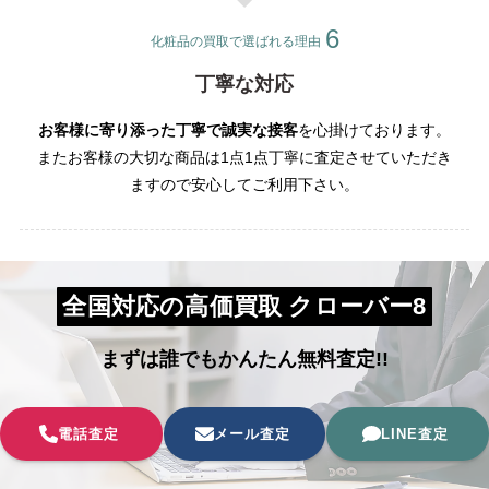
化粧品の買取で選ばれる理由
丁寧な対応
お客様に寄り添った丁寧で誠実な接客
を心掛けております。
またお客様の大切な商品は1点1点丁寧に査定させていただき
ますので安心してご利用下さい。
全国対応の高価買取 クローバー8
まずは誰でもかんたん無料査定!!
電話査定
メール査定
LINE査定