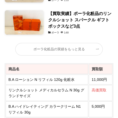
ポーラ
153
【買取実績】ポーラ化粧品のリン
クルショット スパークル ギフト
ボックスなど3点
ポーラ
148
ポーラ化粧品の実績をもっと見る
商品名
買取額
B.A ローション N リフィル 120g 化粧水
11,000円
リンクルショット メディカルセラム N 30g グ
高価買取
ランドサイズ
B.A ハイドレイティング カラークリーム N1
5,000円
リフィル 30g