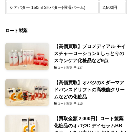
シアバター 150ml SHバター(保湿バーム)
2,500円
ロート製薬
【高価買取】プロメディアル モイ
スチャーローションb しっとりの
スキンケア化粧品など9点
ロート製薬
137
【高価買取】オバジのX ダーマア
ドバンスドリフトの高機能クリー
ムなどの化粧品
ロート製薬
115
【買取金額 2,000円】ロート製薬
化粧品のオバジC デイセラムBB