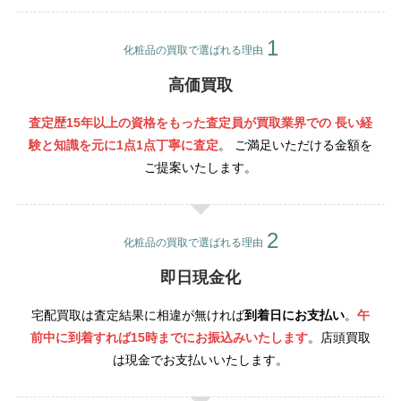
化粧品の買取で選ばれる理由
高価買取
査定歴15年以上の資格をもった査定員が買取業界での 長い経
験と知識を元に1点1点丁寧
に査定
。 ご満足いただける金額を
ご提案いたします。
化粧品の買取で選ばれる理由
即日現金化
宅配買取は査定結果に相違が無ければ
到着日にお支払い
。
午
前中に到着すれば15時までにお振込みいたします
。店頭買取
は現金でお支払いいたします。