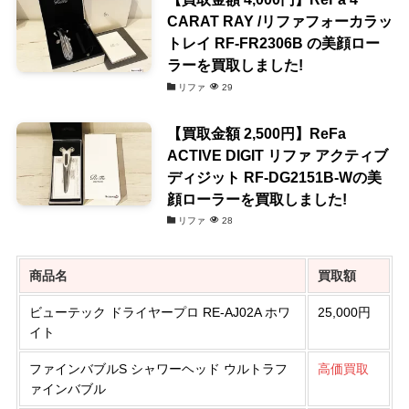
CARAT RAY /リファフォーカラッ
トレイ RF-FR2306B の美顔ロー
ラーを買取しました!
リファ
29
【買取金額 2,500円】ReFa
ACTIVE DIGIT リファ アクティブ
ディジット RF-DG2151B-Wの美
顔ローラーを買取しました!
リファ
28
商品名
買取額
ビューテック ドライヤープロ RE-AJ02A ホワ
25,000円
イト
ファインバブルS シャワーヘッド ウルトラフ
高価買取
ァインバブル