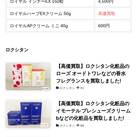
ロイヤル インナーEX 150粒
4,500円
ロイヤルハーブEXクリーム 50g
高価買取
ロイヤルAPクリーム ミニ 40g
600円
ロクシタン
【高価買取】ロクシタン化粧品の
ローズ オードトワレなどの香水
フレグランスを買取しました!
ロクシタン
91
【高価買取】ロクシタン化粧品の
イモーテル プレシューズクリーム
bなどの化粧品を買取しました!
ロクシタン
88