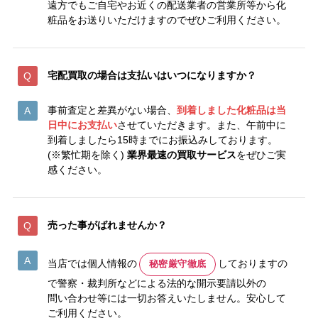
遠方でもご自宅やお近くの配送業者の営業所等から化
粧品をお送りいただけますのでぜひご利用ください。
宅配買取の場合は支払いはいつになりますか？
事前査定と差異がない場合、
到着しました化粧品は当
日中にお支払い
させていただきます。また、午前中に
到着しましたら15時までにお振込みしております。
(※繁忙期を除く)
業界最速の買取サービス
をぜひご実
感ください。
売った事がばれませんか？
当店では個人情報の
しておりますの
秘密厳守徹底
で警察・裁判所などによる法的な開示要請以外の
問い合わせ等には一切お答えいたしません。安心して
ご利用ください。