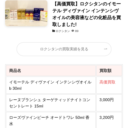
【高価買取】ロクシタンのイモー
テル ディヴァイン インテンシヴ
オイルの美容液などの化粧品を買
取しました!
ロクシタン
89
ロクシタンの買取実績を見る
商品名
買取額
イモーテル ディヴァイン インテンシヴオイル
高価買取
b 30ml
レーヌブランシュ ターゲティッドナイトコン
3,000円
セントレート 15ml
ローズヴァインピーチ オードトワレ 50ml 香
3,200円
水