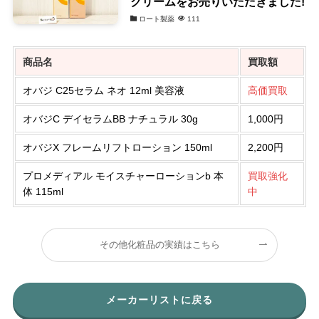
クリームをお売りいただきました!
ロート製薬
111
商品名
買取額
オバジ C25セラム ネオ 12ml 美容液
高価買取
オバジC デイセラムBB ナチュラル 30g
1,000円
オバジX フレームリフトローション 150ml
2,200円
プロメディアル モイスチャーローションb 本
買取強化
体 115ml
中
その他化粧品の実績はこちら
メーカーリストに戻る