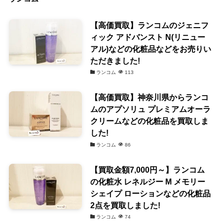
【高価買取】ランコムのジェニフ
ィック アドバンスト N(リニュー
アル)などの化粧品などをお売りい
ただきました!
ランコム
113
【高価買取】神奈川県からランコ
ムのアプソリュ プレミアムオーラ
クリームなどの化粧品を買取しま
した!
ランコム
86
【買取金額7,000円～】ランコム
の化粧水 レネルジー M メモリー
シェイプ ローションなどの化粧品
2点を買取しました!
ランコム
74