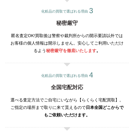
化粧品の買取で選ばれる理由
秘密厳守
匿名査定OK!買取後は警察や裁判所からの開示要請以外では
お客様の個人情報は開示しません。安心してご利用いただけ
るよう
秘密厳守を徹底いたします
。
化粧品の買取で選ばれる理由
全国宅配対応
選べる査定方法でご自宅にいながら【らくらく宅配買取】。
ご指定の場所まで取りに来て貰えるので
日本全国どこからで
もご依頼いただけます。