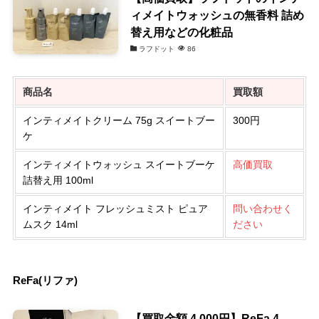
ィメイトウォッシュの無香料 詰め
替え用などの化粧品
ラフドット
86
商品名
買取額
インティメイトクリーム 75g スイートブー
300円
ケ
インティメイトウォッシュ スイートブーケ
高価買取
詰替え用 100ml
インティメイト フレッシュミスト ピュア
問い合わせく
ムスク 14ml
ださい
ReFa(リファ)
【買取金額 4,000円】ReFa 4