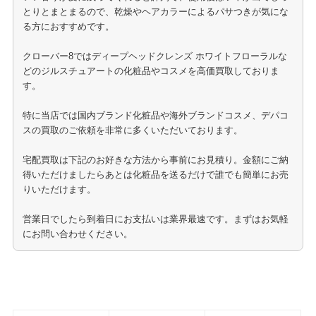
とりとまとまるので、乾燥やヘアカラーによるパサつきが気にな
る方におすすめです。
クローバー8ではディープヘッドクレンズ ホワイトフローラルな
どのジルスチュアートの化粧品やコスメを高価買取しておりま
す。
特に当店では国内ブランド化粧品や海外ブランドコスメ、デパコ
スの買取のご依頼を非常に多くいただいております。
宅配買取は下記のお好きな方法から事前にお見積り。金額にご納
得いただけましたらあとは化粧品を送るだけで誰でも簡単にお売
りいただけます。
営業日でしたら到着日にお支払いは業界最速です。まずはお気軽
にお問い合わせください。
化粧品の買取はこちら