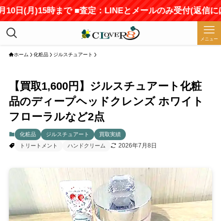
(月)15時まで ■査定：LINEとメールのみ受付(返信にはお
メニュー
ホーム
化粧品
ジルスチュアート
【買取1,600円】ジルスチュアート化粧
品のディープヘッドクレンズ ホワイト
フローラルなど2点
化粧品
ジルスチュアート
買取実績
2026年7月8日
トリートメント
ハンドクリーム