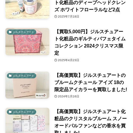
ト化粧品のディープヘッドクレン
ズ ホワイトフローラルなど2点
2025年7月18日
【買取5,000円】ジルスチュアー
ジルスチュアート
ト化粧品のギルティパフェタイム
コレクション 2024クリスマス限
定
2025年4月23日
【高価買取】ジルスチュアートの
ジルスチュアート
ブルームクチュール アイズ 18の
限定品アイカラーを買取しました!
2024年1月16日
【高価買取】ジルスチュアート化
ジルスチュアート
粧品のクリスタルブルーム スノー
オードパルファンなどの香水を買
取しました!