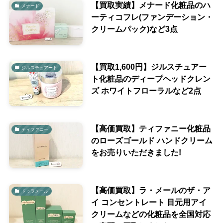
【買取実績】メナード化粧品のハ
メナード
ーティコフレ(ファンデーション・
クリームパック)など3点
【買取1,600円】ジルスチュアー
ジルスチュアート
ト化粧品のディープヘッドクレン
ズ ホワイトフローラルなど2点
【高価買取】ティファニー化粧品
ティファニー
のローズゴールド ハンドクリーム
をお売りいただきました!
【高価買取】ラ・メールのザ・ア
ドゥラメール
イ コンセントレート 目元用アイ
クリームなどの化粧品を全国対応