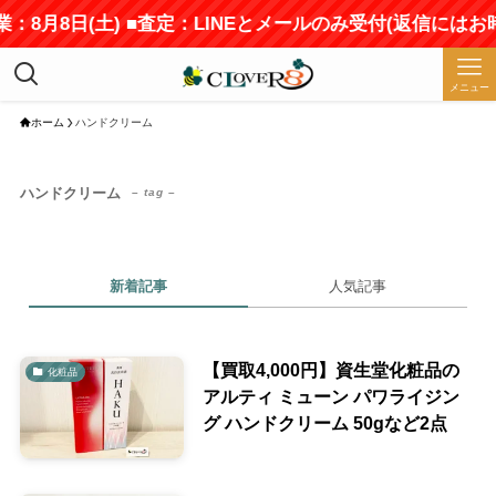
：8月8日(土) ■査定：LINEとメールのみ受付(返信にはお
メニュー
ホーム
ハンドクリーム
ハンドクリーム
– tag –
新着記事
人気記事
【買取4,000円】資生堂化粧品の
化粧品
アルティ ミューン パワライジン
グ ハンドクリーム 50gなど2点