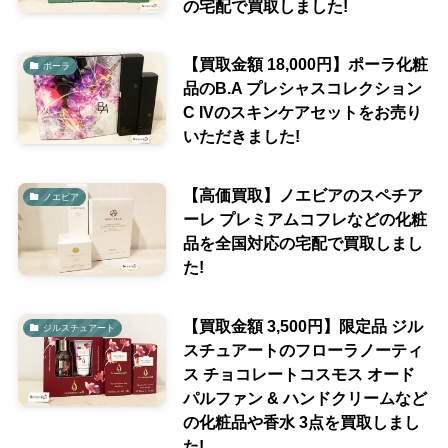
の宅配で買取しました!
【買取金額 18,000円】ポーラ化粧
ポーラ
品のB.A プレシャスコレクション
C IVのスキンケアセットをお売り
いただきました!
【高価買取】ノエビアのスペチア
ノエビア
ーレ プレミアムコフレなどの化粧
品を全国対応の宅配で買取しまし
た!
【買取金額 3,500円】限定品 ジル
ジルスチュアート
スチュアートのフローラノーティ
ス チョコレートコスモス オード
パルファン & ハンドクリームなど
の化粧品や香水 3点を買取しまし
た!