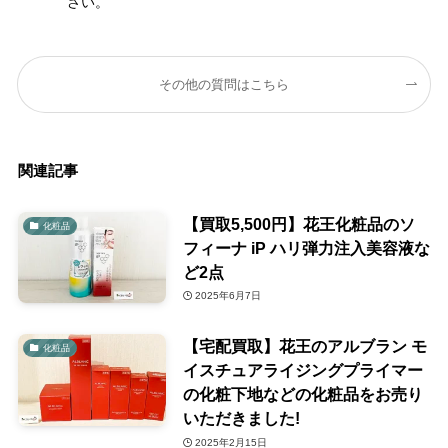
さい。
その他の質問はこちら
関連記事
【買取5,500円】花王化粧品のソ
化粧品
フィーナ iP ハリ弾力注入美容液な
ど2点
2025年6月7日
【宅配買取】花王のアルブラン モ
化粧品
イスチュアライジングプライマー
の化粧下地などの化粧品をお売り
いただきました!
2025年2月15日