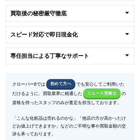
買取後の秘密厳守徹底
スピード対応で即日
現金化
専任担当による丁寧なサポート
クローバー8では
初めて方へ
でも安心してご利用いた
だけるように、買取業界に精通した
リユース営業士
の
資格を持ったスタッフのみが査定を担当しております。
「こんな化粧品は売れるのかな」「他店の方が高かったけ
どお値上げできますか」などのご不明な事や買取金額の交
渉も承っております。