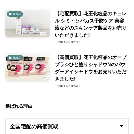
【宅配買取】花王化粧品のキュレ
化粧品
ル シミ・ソバカス予防ケア 美容
液などのスキンケア製品をお売り
いただきました!
2024年9月27日
【高価買取】花王化粧品のオーブ
化粧品
ブラシひと塗りシャドウNのパウ
ダーアイシャドウをお売りいただ
きました!
2024年7月24日
選ばれる理由
全国宅配の高
価買取