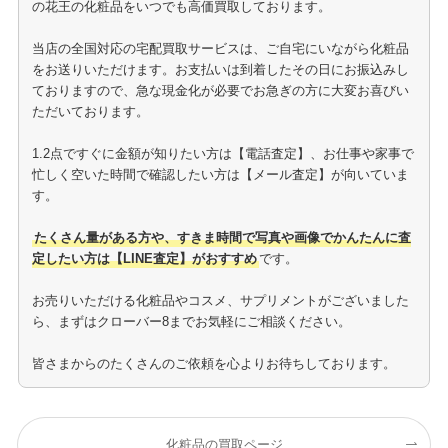
の花王の化粧品をいつでも高価買取しております。
当店の全国対応の宅配買取サービスは、ご自宅にいながら化粧品
をお送りいただけます。お支払いは到着したその日にお振込みし
ておりますので、急な現金化が必要でお急ぎの方に大変お喜びい
ただいております。
1.2点ですぐに金額が知りたい方は【電話査定】、お仕事や家事で
忙しく空いた時間で確認したい方は【メール査定】が向いていま
す。
たくさん量がある方や、すきま時間で写真や画像でかんたんに査
定したい方は【LINE査定】がおすすめ
です。
お売りいただける化粧品やコスメ、サプリメントがございました
ら、まずはクローバー8までお気軽にご相談ください。
皆さまからのたくさんのご依頼を心よりお待ちしております。
化粧品の買取ページ