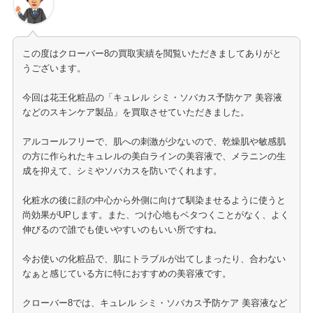
この度はクローバー8の買取実績を閲覧いただきましてありがと
うございます。
今回は花王化粧品の「キュレル シミ・ソバカス予防ケア 美容液
などのスキンケア製品」を買取させていただきました。
アルコールフリーで、肌への刺激が少ないので、乾燥肌や敏感肌
の方に作られたキュレルの美白ラインの美容液で、メラニンの生
成を抑えて、シミやソバカスを防いでくれます。
化粧水の後に顔の中心から外側に向けて馴染ませるように使うと
尚効果がUPします。また、つけ心地もベタつくことがなく、よく
伸びるので誰でも使いやすいのもいい所ですね。
今お使いの化粧品で、肌にトラブルが出てしまったり、合わない
なぁと感じている方に特におすすめの美容液です。
クローバー8では、キュレル シミ・ソバカス予防ケア 美容液など